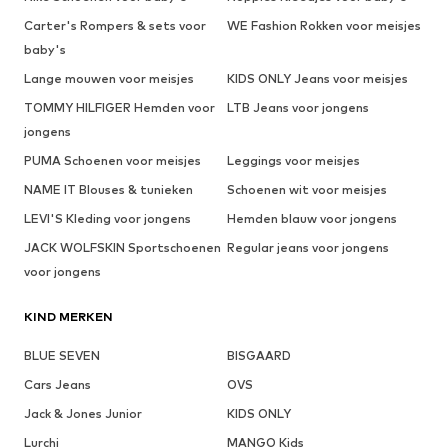
Carter's Rompers & sets voor
WE Fashion Rokken voor meisjes
baby's
Lange mouwen voor meisjes
KIDS ONLY Jeans voor meisjes
TOMMY HILFIGER Hemden voor
LTB Jeans voor jongens
jongens
PUMA Schoenen voor meisjes
Leggings voor meisjes
NAME IT Blouses & tunieken
Schoenen wit voor meisjes
LEVI'S Kleding voor jongens
Hemden blauw voor jongens
JACK WOLFSKIN Sportschoenen
Regular jeans voor jongens
voor jongens
KIND MERKEN
BLUE SEVEN
BISGAARD
Cars Jeans
OVS
Jack & Jones Junior
KIDS ONLY
Lurchi
MANGO Kids