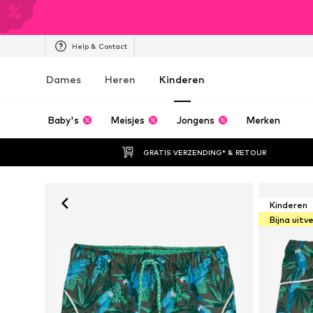
Help & Contact
Dames
Heren
Kinderen
Baby's
Meisjes
Jongens
Merken
GRATIS VERZENDING* & RETOUR
Kinderen
Bijna uitv