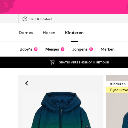
Help & Contact
Dames
Heren
Kinderen
Baby's
Meisjes
Jongens
Merken
GRATIS VERZENDING* & RETOUR
Kinderen
Bijna uitv