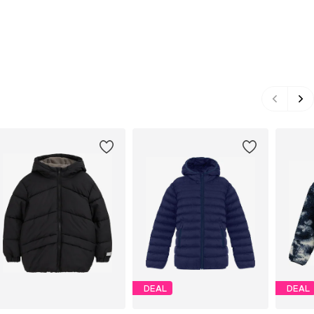
DEAL
DEAL