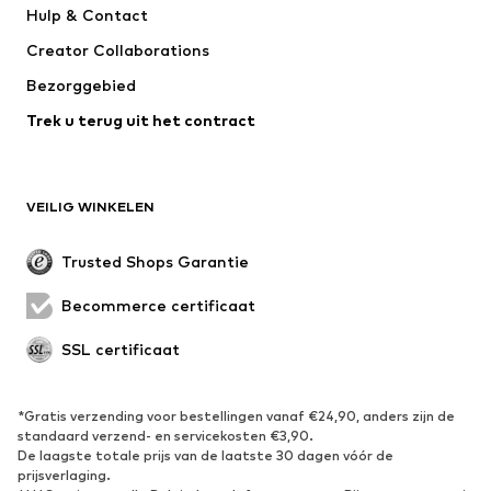
Hulp & Contact
WE Fashion
Jack & Jones Junior
Creator Collaborations
Bezorggebied
Trek u terug uit het contract
VEILIG WINKELEN
Trusted Shops Garantie
Becommerce certificaat
SSL certificaat
*Gratis verzending voor bestellingen vanaf €24,90, anders zijn de
standaard verzend- en servicekosten €3,90.
De laagste totale prijs van de laatste 30 dagen vóór de
prijsverlaging.