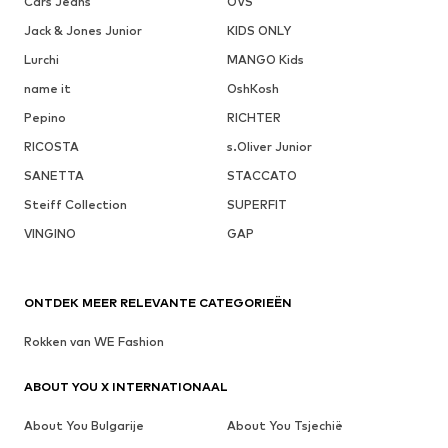
Cars Jeans
OVS
Jack & Jones Junior
KIDS ONLY
Lurchi
MANGO Kids
name it
OshKosh
Pepino
RICHTER
RICOSTA
s.Oliver Junior
SANETTA
STACCATO
Steiff Collection
SUPERFIT
VINGINO
GAP
ONTDEK MEER RELEVANTE CATEGORIEËN
Rokken van WE Fashion
ABOUT YOU X INTERNATIONAAL
About You Bulgarije
About You Tsjechië