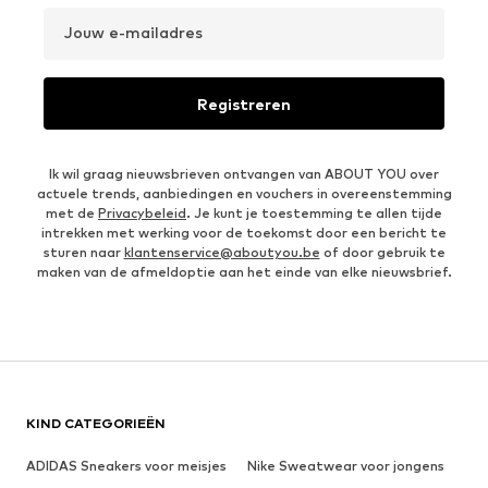
Jouw e-mailadres
Registreren
Ik wil graag nieuwsbrieven ontvangen van ABOUT YOU over
actuele trends, aanbiedingen en vouchers in overeenstemming
met de
Privacybeleid
. Je kunt je toestemming te allen tijde
intrekken met werking voor de toekomst door een bericht te
sturen naar
klantenservice@aboutyou.be
of door gebruik te
maken van de afmeldoptie aan het einde van elke nieuwsbrief.
KIND CATEGORIEËN
ADIDAS Sneakers voor meisjes
Nike Sweatwear voor jongens