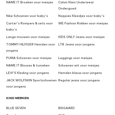
NAME IT Broeken voor meisjes
Calvin Klein Underwear
Ondergoed
Nike Schoenen voor baby's
Noppies Kleedjes voor baby's
Carter's Rompers & sets voor
WE Fashion Rokken voor meisjes
baby's
Lange mouwen voor meisjes
KIDS ONLY Jeans voor meisjes
TOMMY HILFIGER Hemden voor
LTB Jeans voor jongens
jongens
PUMA Schoenen voor meisjes
Leggings voor meisjes
NAME IT Blouses & tunieken
Schoenen wit voor meisjes
LEVI'S Kleding voor jongens
Hemden blauw voor jongens
JACK WOLFSKIN Sportschoenen
Regular jeans voor jongens
voor jongens
KIND MERKEN
BLUE SEVEN
BISGAARD