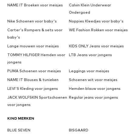
NAME IT Broeken voor meisjes
Calvin Klein Underwear
Ondergoed
Nike Schoenen voor baby's
Noppies Kleedjes voor baby's
Carter's Rompers & sets voor
WE Fashion Rokken voor meisjes
baby's
Lange mouwen voor meisjes
KIDS ONLY Jeans voor meisjes
TOMMY HILFIGER Hemden voor
LTB Jeans voor jongens
jongens
PUMA Schoenen voor meisjes
Leggings voor meisjes
NAME IT Blouses & tunieken
Schoenen wit voor meisjes
LEVI'S Kleding voor jongens
Hemden blauw voor jongens
JACK WOLFSKIN Sportschoenen
Regular jeans voor jongens
voor jongens
KIND MERKEN
BLUE SEVEN
BISGAARD