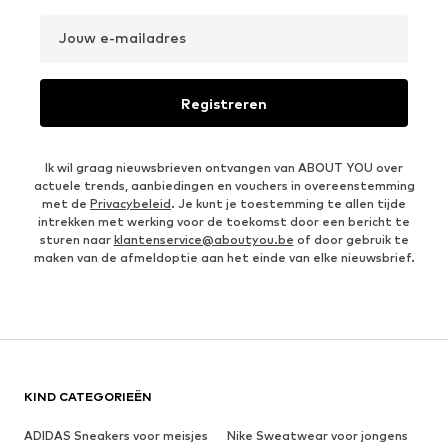
Jouw e-mailadres
Registreren
Ik wil graag nieuwsbrieven ontvangen van ABOUT YOU over
actuele trends, aanbiedingen en vouchers in overeenstemming
met de
Privacybeleid
. Je kunt je toestemming te allen tijde
intrekken met werking voor de toekomst door een bericht te
sturen naar
klantenservice@aboutyou.be
of door gebruik te
maken van de afmeldoptie aan het einde van elke nieuwsbrief.
KIND CATEGORIEËN
ADIDAS Sneakers voor meisjes
Nike Sweatwear voor jongens