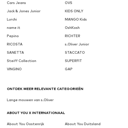
Cars Jeans
OVS
Jack & Jones Junior
KIDS ONLY
Lurchi
MANGO Kids
name it
OshKosh
Pepino
RICHTER
RICOSTA
s.Oliver Junior
SANETTA
STACCATO
Steiff Collection
SUPERFIT
VINGINO
GAP
ONTDEK MEER RELEVANTE CATEGORIEËN
Lange mouwen van s.Oliver
ABOUT YOU X INTERNATIONAAL
About You Oostenrijk
About You Duitsland