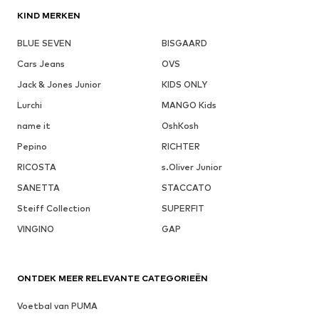
KIND MERKEN
BLUE SEVEN
BISGAARD
Cars Jeans
OVS
Jack & Jones Junior
KIDS ONLY
Lurchi
MANGO Kids
name it
OshKosh
Pepino
RICHTER
RICOSTA
s.Oliver Junior
SANETTA
STACCATO
Steiff Collection
SUPERFIT
VINGINO
GAP
ONTDEK MEER RELEVANTE CATEGORIEËN
Voetbal van PUMA