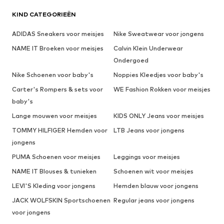
KIND CATEGORIEËN
ADIDAS Sneakers voor meisjes
Nike Sweatwear voor jongens
NAME IT Broeken voor meisjes
Calvin Klein Underwear
Ondergoed
Nike Schoenen voor baby's
Noppies Kleedjes voor baby's
Carter's Rompers & sets voor
WE Fashion Rokken voor meisjes
baby's
Lange mouwen voor meisjes
KIDS ONLY Jeans voor meisjes
TOMMY HILFIGER Hemden voor
LTB Jeans voor jongens
jongens
PUMA Schoenen voor meisjes
Leggings voor meisjes
NAME IT Blouses & tunieken
Schoenen wit voor meisjes
LEVI'S Kleding voor jongens
Hemden blauw voor jongens
JACK WOLFSKIN Sportschoenen
Regular jeans voor jongens
voor jongens