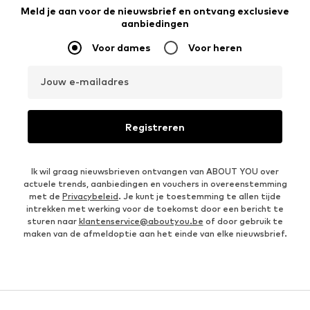
Meld je aan voor de nieuwsbrief en ontvang exclusieve
aanbiedingen
Voor dames
Voor heren
Jouw e-mailadres
Registreren
Ik wil graag nieuwsbrieven ontvangen van ABOUT YOU over
actuele trends, aanbiedingen en vouchers in overeenstemming
met de
Privacybeleid
. Je kunt je toestemming te allen tijde
intrekken met werking voor de toekomst door een bericht te
sturen naar
klantenservice@aboutyou.be
of door gebruik te
maken van de afmeldoptie aan het einde van elke nieuwsbrief.