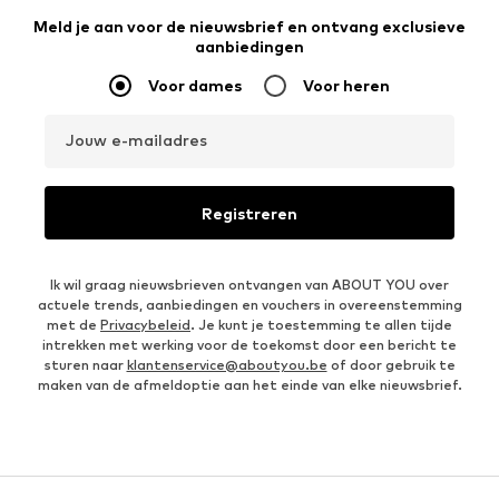
Meld je aan voor de nieuwsbrief en ontvang exclusieve
aanbiedingen
Voor dames
Voor heren
Jouw e-mailadres
Registreren
Ik wil graag nieuwsbrieven ontvangen van ABOUT YOU over
actuele trends, aanbiedingen en vouchers in overeenstemming
met de
Privacybeleid
. Je kunt je toestemming te allen tijde
intrekken met werking voor de toekomst door een bericht te
sturen naar
klantenservice@aboutyou.be
of door gebruik te
maken van de afmeldoptie aan het einde van elke nieuwsbrief.