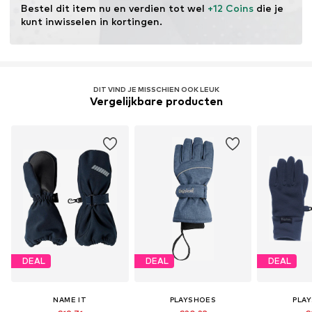
Bestel dit item nu en verdien tot wel 
+12 Coins
 die je 
kunt inwisselen in kortingen.
DIT VIND JE MISSCHIEN OOK LEUK
Vergelijkbare producten
DEAL
DEAL
DEAL
NAME IT
PLAYSHOES
PLA