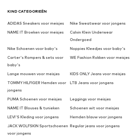
KIND CATEGORIEËN
ADIDAS Sneakers voor meisjes
Nike Sweatwear voor jongens
NAME IT Broeken voor meisjes
Calvin Klein Underwear
Ondergoed
Nike Schoenen voor baby's
Noppies Kleedjes voor baby's
Carter's Rompers & sets voor
WE Fashion Rokken voor meisjes
baby's
Lange mouwen voor meisjes
KIDS ONLY Jeans voor meisjes
TOMMY HILFIGER Hemden voor
LTB Jeans voor jongens
jongens
PUMA Schoenen voor meisjes
Leggings voor meisjes
NAME IT Blouses & tunieken
Schoenen wit voor meisjes
LEVI'S Kleding voor jongens
Hemden blauw voor jongens
JACK WOLFSKIN Sportschoenen
Regular jeans voor jongens
voor jongens