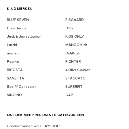
KIND MERKEN
BLUE SEVEN
BISGAARD
Cars Jeans
OVS
Jack & Jones Junior
KIDS ONLY
Lurchi
MANGO Kids
name it
OshKosh
Pepino
RICHTER
RICOSTA
s.Oliver Junior
SANETTA
STACCATO
Steiff Collection
SUPERFIT
VINGINO
GAP
ONTDEK MEER RELEVANTE CATEGORIEËN
Handschoenen van PLAYSHOES