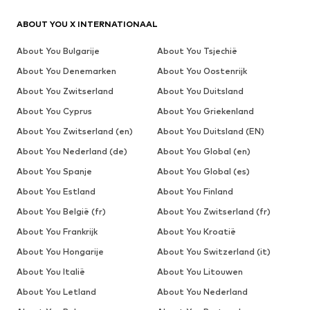
ABOUT YOU X INTERNATIONAAL
About You Bulgarije
About You Tsjechië
About You Denemarken
About You Oostenrijk
About You Zwitserland
About You Duitsland
About You Cyprus
About You Griekenland
About You Zwitserland (en)
About You Duitsland (EN)
About You Nederland (de)
About You Global (en)
About You Spanje
About You Global (es)
About You Estland
About You Finland
About You België (fr)
About You Zwitserland (fr)
About You Frankrijk
About You Kroatië
About You Hongarije
About You Switzerland (it)
About You Italië
About You Litouwen
About You Letland
About You Nederland