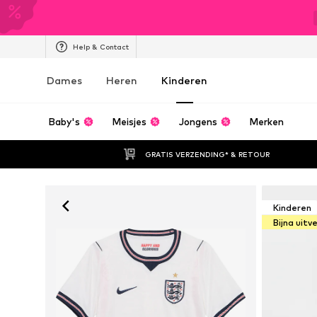
Help & Contact
Dames
Heren
Kinderen
Baby's
Meisjes
Jongens
Merken
GRATIS VERZENDING* & RETOUR
Kinderen
Bijna uitv