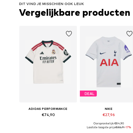
DIT VIND JE MISSCHIEN OOK LEUK
Vergelijkbare producten
DEAL
ADIDAS PERFORMANCE
NIKE
€74,90
€27,96
Oorspronkelijk: €84,90
Beschikbare maten: 128, 140, 152, 164, 176
Beschikbaar in vele maten
Laatste laagste prijs:
€33,71
-17%