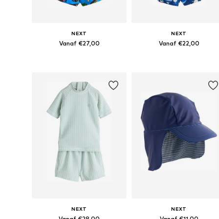
NEXT
NEXT
Vanaf €27,00
Vanaf €22,00
Beschikbaar in vele maten
Beschikbaar in vele maten
In winkelmandje
In winkelmandje
NEXT
NEXT
Vanaf €28,00
Vanaf €11,00