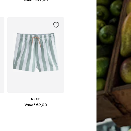
Beschikbaar in vele maten
In winkelmandje
NEXT
Vanaf €9,00
Beschikbaar in vele maten
In winkelmandje