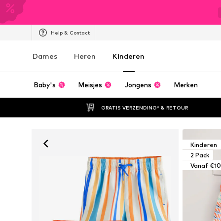
Help & Contact
Dames
Heren
Kinderen
Baby's
Meisjes
Jongens
Merken
GRATIS VERZENDING* & RETOUR
Kinderen
2 Pack
Vanaf €10,