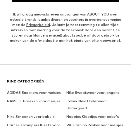
Ik wil graag nieuwsbrieven ontvangen van ABOUT YOU over
actuele trends, aanbiedingen en vouchers in overeenstemming
met de
Privacybeleid
. Je kunt je toestemming te allen tijde
intrekken met werking voor de toekomst door een bericht te
sturen naar
klantenservice@aboutyou.be
of door gebruik te
maken van de afmeldoptie aan het einde van elke nieuwsbrief.
KIND CATEGORIEËN
ADIDAS Sneakers voor meisjes
Nike Sweatwear voor jongens
NAME IT Broeken voor meisjes
Calvin Klein Underwear
Ondergoed
Nike Schoenen voor baby's
Noppies Kleedjes voor baby's
Carter's Rompers & sets voor
WE Fashion Rokken voor meisjes