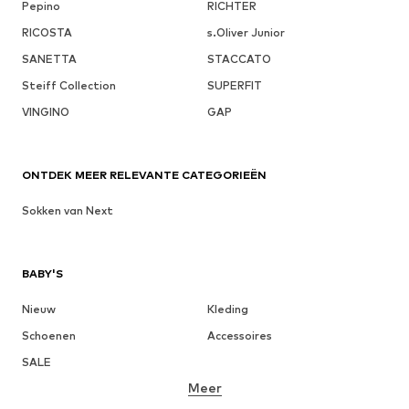
Pepino
RICHTER
RICOSTA
s.Oliver Junior
SANETTA
STACCATO
Steiff Collection
SUPERFIT
VINGINO
GAP
ONTDEK MEER RELEVANTE CATEGORIEËN
Sokken van Next
BABY'S
Nieuw
Kleding
Schoenen
Accessoires
SALE
Meer
MEISJES