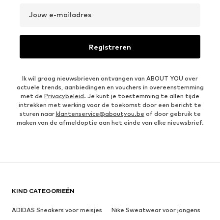
Jouw e-mailadres
Registreren
Ik wil graag nieuwsbrieven ontvangen van ABOUT YOU over
actuele trends, aanbiedingen en vouchers in overeenstemming
met de
Privacybeleid
. Je kunt je toestemming te allen tijde
intrekken met werking voor de toekomst door een bericht te
sturen naar
klantenservice@aboutyou.be
of door gebruik te
maken van de afmeldoptie aan het einde van elke nieuwsbrief.
KIND CATEGORIEËN
ADIDAS Sneakers voor meisjes
Nike Sweatwear voor jongens