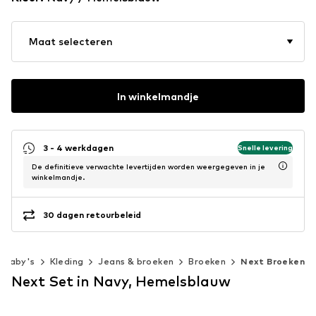
Maat selecteren
In winkelmandje
3 - 4 werkdagen
Snelle levering
De definitieve verwachte levertijden worden weergegeven in je
winkelmandje.
30 dagen retourbeleid
Baby's
Kleding
Jeans & broeken
Broeken
Next Broeken
Next Set in Navy, Hemelsblauw