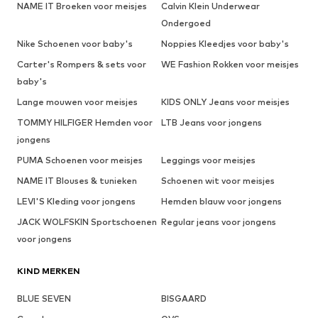
NAME IT Broeken voor meisjes
Calvin Klein Underwear
Ondergoed
Nike Schoenen voor baby's
Noppies Kleedjes voor baby's
Carter's Rompers & sets voor
WE Fashion Rokken voor meisjes
baby's
Lange mouwen voor meisjes
KIDS ONLY Jeans voor meisjes
TOMMY HILFIGER Hemden voor
LTB Jeans voor jongens
jongens
PUMA Schoenen voor meisjes
Leggings voor meisjes
NAME IT Blouses & tunieken
Schoenen wit voor meisjes
LEVI'S Kleding voor jongens
Hemden blauw voor jongens
JACK WOLFSKIN Sportschoenen
Regular jeans voor jongens
voor jongens
KIND MERKEN
BLUE SEVEN
BISGAARD