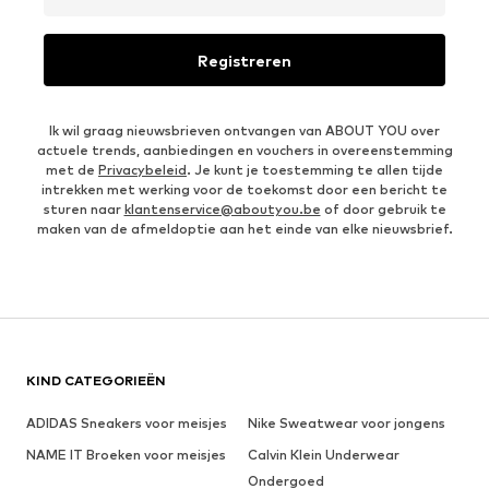
Registreren
Ik wil graag nieuwsbrieven ontvangen van ABOUT YOU over
actuele trends, aanbiedingen en vouchers in overeenstemming
met de
Privacybeleid
. Je kunt je toestemming te allen tijde
intrekken met werking voor de toekomst door een bericht te
sturen naar
klantenservice@aboutyou.be
of door gebruik te
maken van de afmeldoptie aan het einde van elke nieuwsbrief.
KIND CATEGORIEËN
ADIDAS Sneakers voor meisjes
Nike Sweatwear voor jongens
NAME IT Broeken voor meisjes
Calvin Klein Underwear
Ondergoed