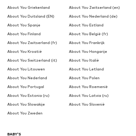
About You Griekenland
About You Zwitserland (en)
About You Duitsland (EN)
About You Nederland (de)
About You Spanje
About You Estland
About You Finland
About You België (fr)
About You Zwitserland (fr)
About You Frankrijk
About You Kroatië
About You Hongarije
About You Switzerland (it)
About You Italië
About You Litouwen
About You Letland
About You Nederland
About You Polen
About You Portugal
About You Roemenië
About You Estonia (ru)
About You Latvia (ru)
About You Slowakije
About You Slovenië
About You Zweden
BABY'S