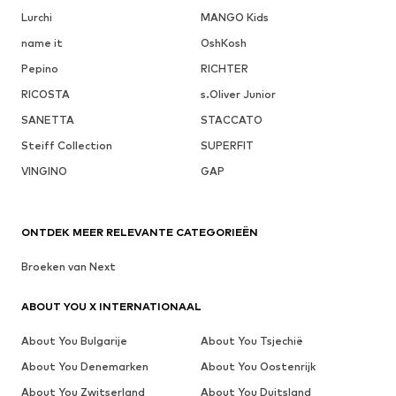
Lurchi
MANGO Kids
name it
OshKosh
Pepino
RICHTER
RICOSTA
s.Oliver Junior
SANETTA
STACCATO
Steiff Collection
SUPERFIT
VINGINO
GAP
ONTDEK MEER RELEVANTE CATEGORIEËN
Broeken van Next
ABOUT YOU X INTERNATIONAAL
About You Bulgarije
About You Tsjechië
About You Denemarken
About You Oostenrijk
About You Zwitserland
About You Duitsland