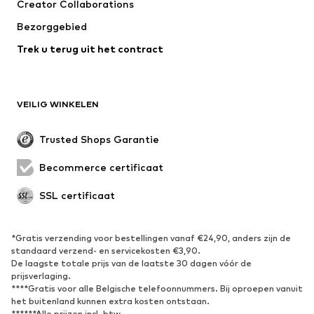
Creator Collaborations
Bezorggebied
Trek u terug uit het contract
VEILIG WINKELEN
Trusted Shops Garantie
Becommerce certificaat
SSL certificaat
*Gratis verzending voor bestellingen vanaf €24,90, anders zijn de
standaard verzend- en servicekosten €3,90.
De laagste totale prijs van de laatste 30 dagen vóór de
prijsverlaging.
****Gratis voor alle Belgische telefoonnummers. Bij oproepen vanuit
het buitenland kunnen extra kosten ontstaan.
******Alle prijzen incl. btw