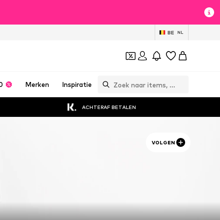
BE
NL
0
Merken
Inspiratie
ACHTERAF BETALEN
VOLGEN