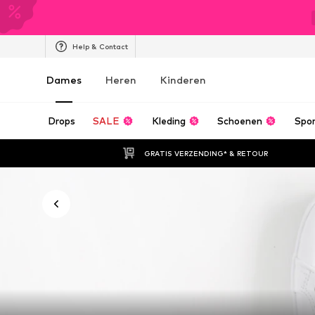
Help & Contact
Dames
Heren
Kinderen
Drops
SALE
Kleding
Schoenen
Spo
GRATIS VERZENDING* & RETOUR