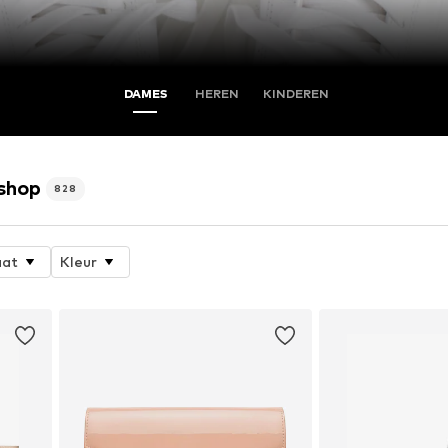
DAMES
HEREN
KINDEREN
 shop
828
at
Kleur