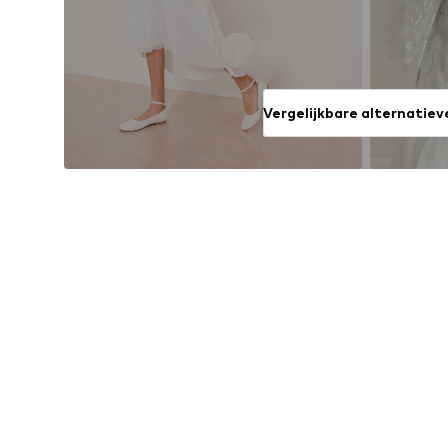
Vergelijkbare alternatiev