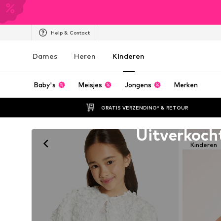
Help & Contact
Dames
Heren
Kinderen
Baby's
Meisjes
Jongens
Merken
GRATIS VERZENDING* & RETOUR
Helaas uitverkocht
Uitverkoch
Kinderen