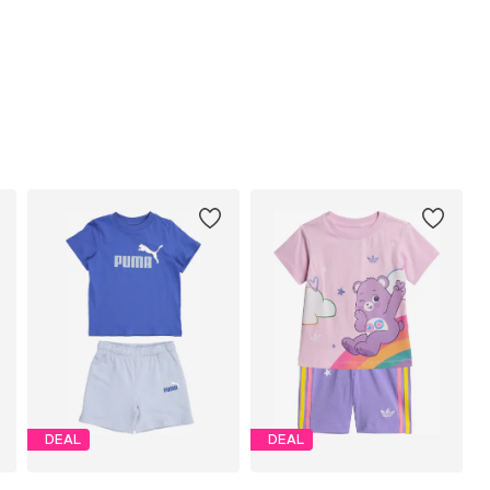
DEAL
DEAL