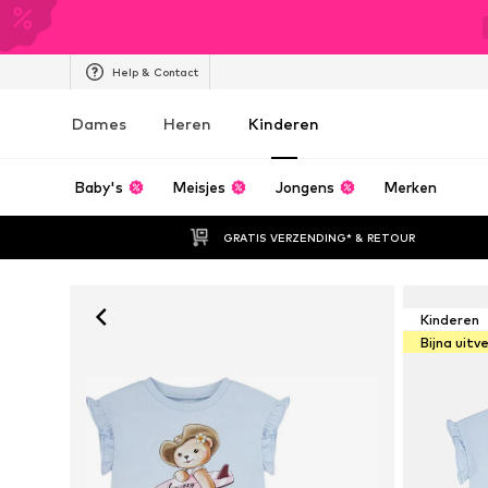
Help & Contact
Dames
Heren
Kinderen
Baby's
Meisjes
Jongens
Merken
GRATIS VERZENDING* & RETOUR
Kinderen
Bijna uitv