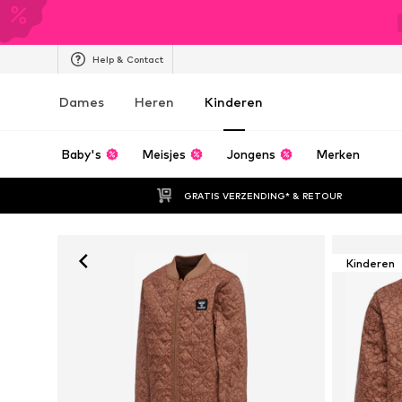
Help & Contact
Dames
Heren
Kinderen
Baby's
Meisjes
Jongens
Merken
GRATIS VERZENDING* & RETOUR
Kinderen