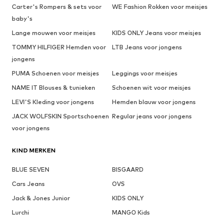
Carter's Rompers & sets voor
WE Fashion Rokken voor meisjes
baby's
Lange mouwen voor meisjes
KIDS ONLY Jeans voor meisjes
TOMMY HILFIGER Hemden voor
LTB Jeans voor jongens
jongens
PUMA Schoenen voor meisjes
Leggings voor meisjes
NAME IT Blouses & tunieken
Schoenen wit voor meisjes
LEVI'S Kleding voor jongens
Hemden blauw voor jongens
JACK WOLFSKIN Sportschoenen
Regular jeans voor jongens
voor jongens
KIND MERKEN
BLUE SEVEN
BISGAARD
Cars Jeans
OVS
Jack & Jones Junior
KIDS ONLY
Lurchi
MANGO Kids