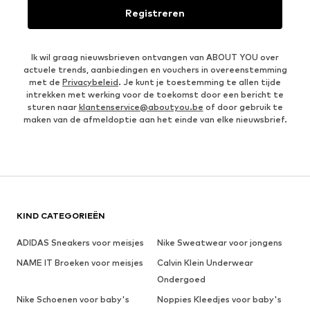
Registreren
Ik wil graag nieuwsbrieven ontvangen van ABOUT YOU over
actuele trends, aanbiedingen en vouchers in overeenstemming
met de
Privacybeleid
. Je kunt je toestemming te allen tijde
intrekken met werking voor de toekomst door een bericht te
sturen naar
klantenservice@aboutyou.be
of door gebruik te
maken van de afmeldoptie aan het einde van elke nieuwsbrief.
KIND CATEGORIEËN
ADIDAS Sneakers voor meisjes
Nike Sweatwear voor jongens
NAME IT Broeken voor meisjes
Calvin Klein Underwear
Ondergoed
Nike Schoenen voor baby's
Noppies Kleedjes voor baby's