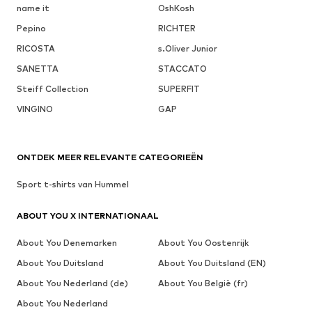
name it
OshKosh
Pepino
RICHTER
RICOSTA
s.Oliver Junior
SANETTA
STACCATO
Steiff Collection
SUPERFIT
VINGINO
GAP
ONTDEK MEER RELEVANTE CATEGORIEËN
Sport t-shirts van Hummel
ABOUT YOU X INTERNATIONAAL
About You Denemarken
About You Oostenrijk
About You Duitsland
About You Duitsland (EN)
About You Nederland (de)
About You België (fr)
About You Nederland