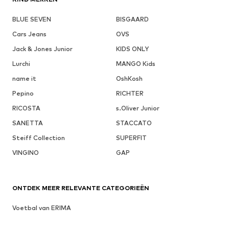
BLUE SEVEN
BISGAARD
Cars Jeans
OVS
Jack & Jones Junior
KIDS ONLY
Lurchi
MANGO Kids
name it
OshKosh
Pepino
RICHTER
RICOSTA
s.Oliver Junior
SANETTA
STACCATO
Steiff Collection
SUPERFIT
VINGINO
GAP
ONTDEK MEER RELEVANTE CATEGORIEËN
Voetbal van ERIMA