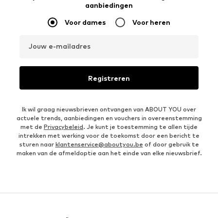
aanbiedingen
Voor dames
Voor heren
Jouw e-mailadres
Registreren
Ik wil graag nieuwsbrieven ontvangen van ABOUT YOU over
actuele trends, aanbiedingen en vouchers in overeenstemming
met de
Privacybeleid
. Je kunt je toestemming te allen tijde
intrekken met werking voor de toekomst door een bericht te
sturen naar
klantenservice@aboutyou.be
of door gebruik te
maken van de afmeldoptie aan het einde van elke nieuwsbrief.