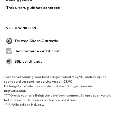
Trek u terug uit het contract
VEILIG WINKELEN
Trusted Shops Garantie
Becommerce certificaat
SSL certificaat
*Gratis verzending voor bestellingen vanaf €24,90, anders zijn de
standaard verzend- en servicekosten €3,90.
De laagste totale prijs van de laatste 30 dagen vóór de
prijsverlaging.
****Gratis voor alle Belgische telefoonnummers. Bij oproepen vanuit
het buitenland kunnen extra kosten ontstaan.
******Alle prijzen incl. btw