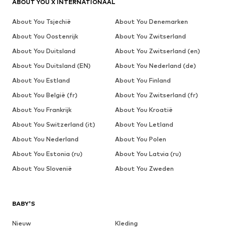
ABOUT YOU X INTERNATIONAAL
About You Tsjechië
About You Denemarken
About You Oostenrijk
About You Zwitserland
About You Duitsland
About You Zwitserland (en)
About You Duitsland (EN)
About You Nederland (de)
About You Estland
About You Finland
About You België (fr)
About You Zwitserland (fr)
About You Frankrijk
About You Kroatië
About You Switzerland (it)
About You Letland
About You Nederland
About You Polen
About You Estonia (ru)
About You Latvia (ru)
About You Slovenië
About You Zweden
BABY'S
Nieuw
Kleding