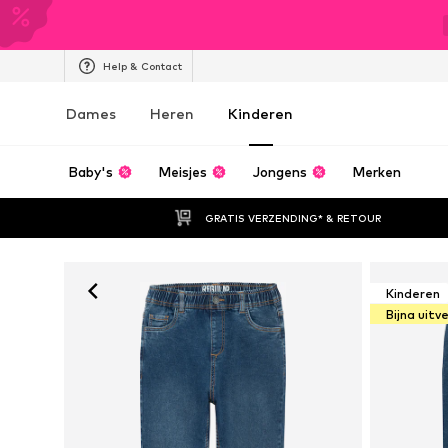
Help & Contact
Dames
Heren
Kinderen
Baby's
Meisjes
Jongens
Merken
GRATIS VERZENDING* & RETOUR
Kinderen
Bijna uitv