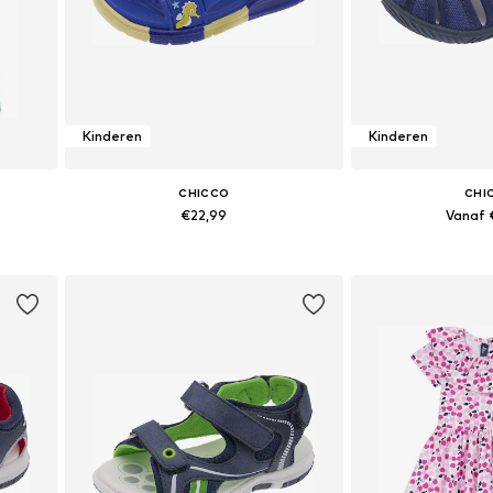
Kinderen
Kinderen
CHICCO
CHI
€22,99
Vanaf 
Beschikbaar in vele maten
Beschikbaar i
In winkelmandje
In wink