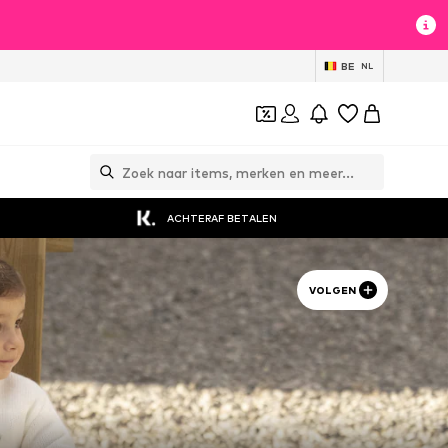
BE
NL
ACHTERAF BETALEN
VOLGEN