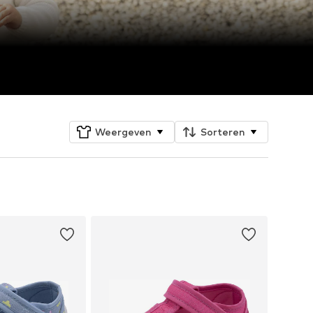
Weergeven
Sorteren