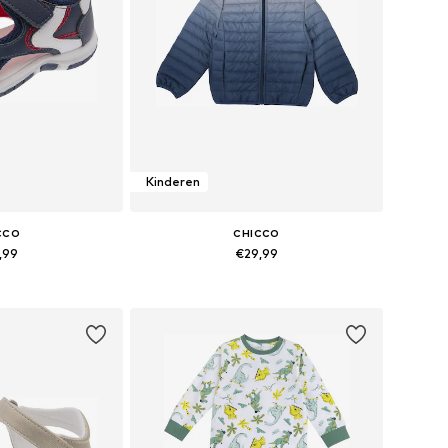
Kinderen
CCO
CHICCO
,99
€29,99
n vele maten
Beschikbaar in vele maten
elmandje
In winkelmandje