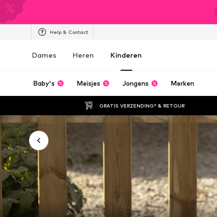
Help & Contact
Dames
Heren
Kinderen
Baby's
Meisjes
Jongens
Merken
GRATIS VERZENDING* & RETOUR