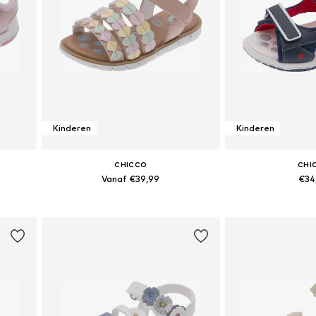
Kinderen
Kinderen
CHICCO
CHI
Vanaf €39,99
€34
Beschikbaar in vele maten
Beschikbaar i
In winkelmandje
In wink