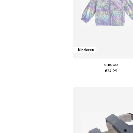
Kinderen
CHICCO
€24,99
Beschikbaar in vele maten
In winkelmandje