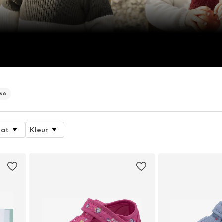
56
at
Kleur