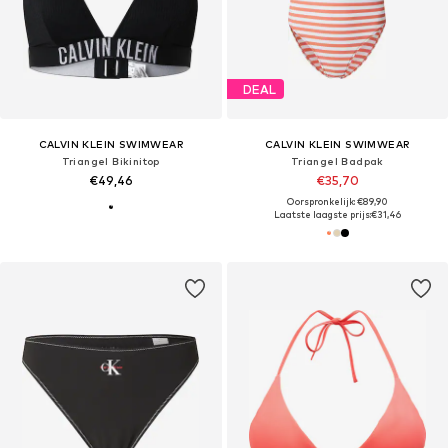
DEAL
CALVIN KLEIN SWIMWEAR
CALVIN KLEIN SWIMWEAR
Triangel Bikinitop
Triangel Badpak
€49,46
€35,70
Oorspronkelijk: €89,90
Laatste laagste prijs:
€31,46