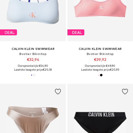
DEAL
DEAL
CALVIN KLEIN SWIMWEAR
CALVIN KLEIN SWIMWEAR
Bustier Bikinitop
Bustier Bikinitop
€32,94
€39,92
Oorspronkelijk: €54,90
Oorspronkelijk: €49,90
Laatste laagste prijs:
€20,18
Laatste laagste prijs:
€20,93