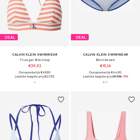
DEAL
DEAL
CALVIN KLEIN SWIMWEAR
CALVIN KLEIN SWIMWEAR
Triangel Bikinitop
Bikinibroek
€39,92
€15,16
Oorspronkelijk: €49,90
Oorspronkelijk: €44,90
Laatste laagste prijs:
€27,92
Laatste laagste prijs:
€17,96
-15%