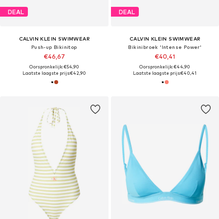
DEAL
DEAL
CALVIN KLEIN SWIMWEAR
CALVIN KLEIN SWIMWEAR
Push-up Bikinitop
Bikinibroek 'Intense Power'
€46,67
€40,41
Oorspronkelijk: €54,90
Oorspronkelijk: €44,90
Laatste laagste prijs:
€42,90
Laatste laagste prijs:
€40,41