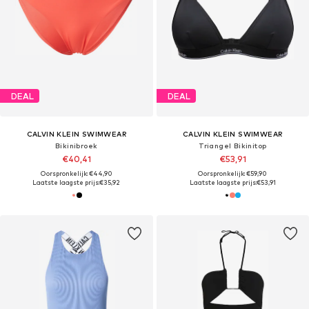
DEAL
DEAL
CALVIN KLEIN SWIMWEAR
CALVIN KLEIN SWIMWEAR
Bikinibroek
Triangel Bikinitop
€40,41
€53,91
Oorspronkelijk: €44,90
Oorspronkelijk: €59,90
Laatste laagste prijs:
€35,92
Laatste laagste prijs:
€53,91