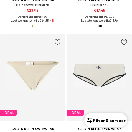
Balconette Bikinitop
Bikinibroek
€23,95
€17,45
Oorspronkelijk: €64,90
Oorspronkelijk: €39,90
Laatste laagste prijs:
€24,95
-4%
Laatste laagste prijs:
€15,96
DEAL
DEAL
Filter & sorteer
CALVIN KLEIN SWIMWEAR
CALVIN KLEIN SWIMWEAR