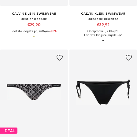
CALVIN KLEIN SWIMWEAR
CALVIN KLEIN SWIMWEAR
Bustier Badpak
Bandeau Bikinitop
€29,90
€39,92
Laatste laagste prijs:
€99,90
-70%
Oorspronkelijk: €49,90
Laatste laagste prijs:
€35,91
DEAL