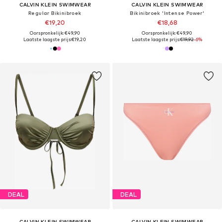
CALVIN KLEIN SWIMWEAR
CALVIN KLEIN SWIMWEAR
Regular Bikinibroek
Bikinibroek 'Intense Power'
€19,20
€18,68
Oorspronkelijk: €49,90
Oorspronkelijk: €49,90
Laatste laagste prijs:
€19,20
Laatste laagste prijs:
€19,92
-6%
DEAL
DEAL
CALVIN KLEIN SWIMWEAR
CALVIN KLEIN SWIMWEAR