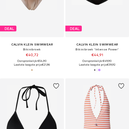
DEAL
DEAL
CALVIN KLEIN SWIMWEAR
CALVIN KLEIN SWIMWEAR
Bikinibroek
Bikinibroek 'Intense Power'
€40,72
€44,91
Oorspronkelijk: €54,90
Oorspronkelijk: €49,90
Laatste laagste prijs:
€21,96
Laatste laagste prijs:
€39,92