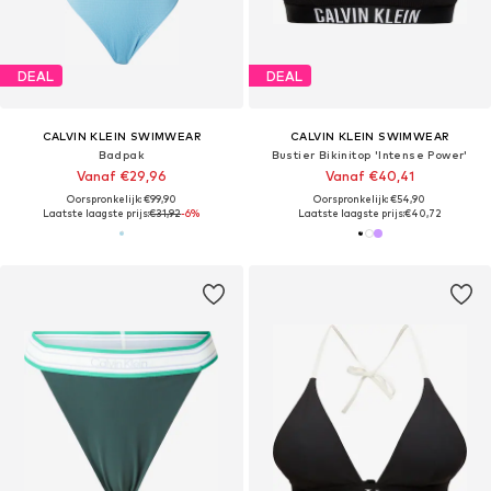
DEAL
DEAL
CALVIN KLEIN SWIMWEAR
CALVIN KLEIN SWIMWEAR
Badpak
Bustier Bikinitop 'Intense Power'
Vanaf €29,96
Vanaf €40,41
Oorspronkelijk: €99,90
Oorspronkelijk: €54,90
Laatste laagste prijs:
€31,92
-6%
Laatste laagste prijs:
€40,72