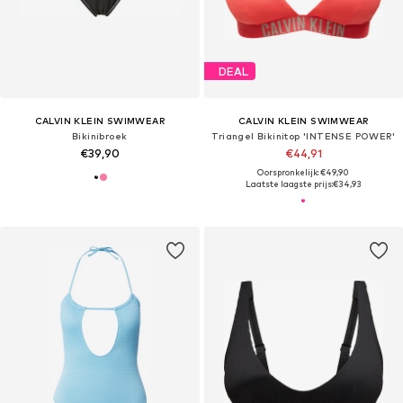
DEAL
CALVIN KLEIN SWIMWEAR
CALVIN KLEIN SWIMWEAR
Bikinibroek
Triangel Bikinitop 'INTENSE POWER'
€39,90
€44,91
Oorspronkelijk: €49,90
Laatste laagste prijs:
€34,93