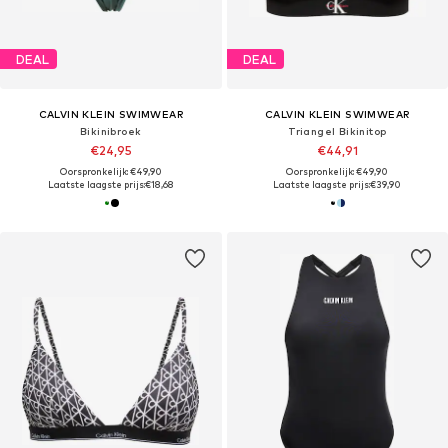
DEAL
DEAL
CALVIN KLEIN SWIMWEAR
CALVIN KLEIN SWIMWEAR
Bikinibroek
Triangel Bikinitop
€24,95
€44,91
Oorspronkelijk: €49,90
Oorspronkelijk: €49,90
Laatste laagste prijs:
€18,68
Laatste laagste prijs:
€39,90