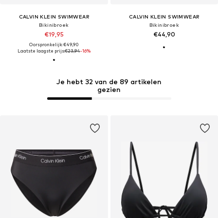
CALVIN KLEIN SWIMWEAR
CALVIN KLEIN SWIMWEAR
Bikinibroek
Bikinibroek
€19,95
€44,90
Oorspronkelijk: €49,90
Laatste laagste prijs:
€23,94
-16%
Je hebt 32 van de 89 artikelen
gezien