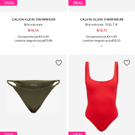
DEAL
DEAL
CALVIN KLEIN SWIMWEAR
CALVIN KLEIN SWIMWEAR
Bikinibroek
Bikinibroek 'DELTA'
€16,14
€16,11
Oorspronkelijk: €44,90
Oorspronkelijk: €44,90
Laatste laagste prijs:
€13,96
Laatste laagste prijs:
€15,33
DEAL
DEAL