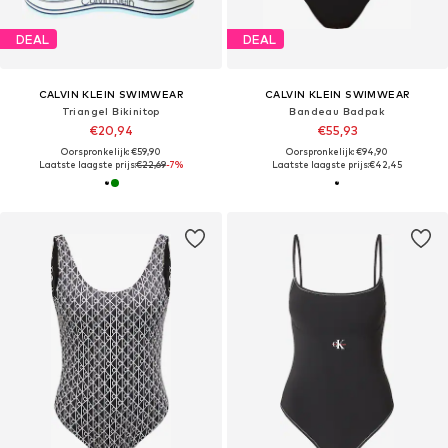
DEAL
DEAL
CALVIN KLEIN SWIMWEAR
CALVIN KLEIN SWIMWEAR
Triangel Bikinitop
Bandeau Badpak
€20,94
€55,93
Oorspronkelijk: €59,90
Oorspronkelijk: €94,90
Laatste laagste prijs:
€22,69
-7%
Laatste laagste prijs:
€42,45