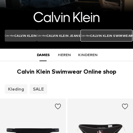
CALVIN KLEIN
CALVIN KLEIN JEANS
CALVIN KLEIN SWIMWEAR
DAMES
HEREN
KINDEREN
Calvin Klein Swimwear Online shop
Kleding
SALE