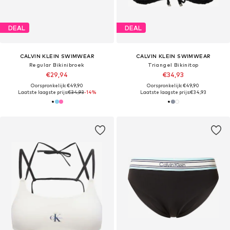
DEAL
DEAL
CALVIN KLEIN SWIMWEAR
CALVIN KLEIN SWIMWEAR
Regular Bikinibroek
Triangel Bikinitop
€29,94
€34,93
Oorspronkelijk: €49,90
Oorspronkelijk: €49,90
Laatste laagste prijs:
€34,93
-14%
Laatste laagste prijs:
€34,93