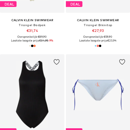
DEAL
DEAL
CALVIN KLEIN SWIMWEAR
CALVIN KLEIN SWIMWEAR
Triangel Badpak
Triangel Bikinitop
€31,74
€27,93
Oorspronkelijk: €89,90
Oorspronkelijk: €59,90
Laatste laagste prijs:
€34,95
-9%
Laatste laagste prijs:
€23,94