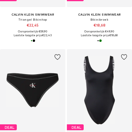
CALVIN KLEIN SWIMWEAR
CALVIN KLEIN SWIMWEAR
Triangel Bikinitop
Bikinibroek
€22,45
€18,68
Oorspronkelijk: €59,90
Oorspronkelijk: €49,90
Laatste laagste prijs:
€22,43
Laatste laagste prijs:
€18,68
DEAL
DEAL