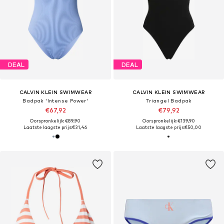
DEAL
DEAL
CALVIN KLEIN SWIMWEAR
CALVIN KLEIN SWIMWEAR
Badpak 'Intense Power'
Triangel Badpak
€67,92
€79,92
Oorspronkelijk: €89,90
Oorspronkelijk: €139,90
Laatste laagste prijs:
€31,46
Laatste laagste prijs:
€50,00