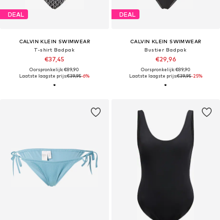
DEAL
DEAL
CALVIN KLEIN SWIMWEAR
CALVIN KLEIN SWIMWEAR
T-shirt Badpak
Bustier Badpak
€37,45
€29,96
Oorspronkelijk: €89,90
Oorspronkelijk: €89,90
Laatste laagste prijs:
€39,95
-6%
Laatste laagste prijs:
€39,95
-25%