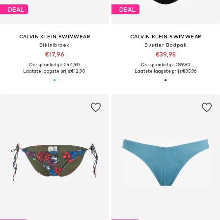
DEAL
DEAL
CALVIN KLEIN SWIMWEAR
CALVIN KLEIN SWIMWEAR
Bikinibroek
Bustier Badpak
€17,96
€39,95
Oorspronkelijk: €44,90
Oorspronkelijk: €89,90
Laatste laagste prijs:
€12,90
Laatste laagste prijs:
€35,96