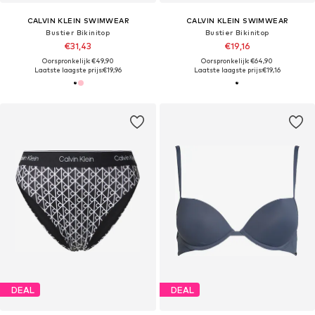
CALVIN KLEIN SWIMWEAR
CALVIN KLEIN SWIMWEAR
Bustier Bikinitop
Bustier Bikinitop
€31,43
€19,16
Oorspronkelijk: €49,90
Oorspronkelijk: €64,90
Laatste laagste prijs:
€19,96
Laatste laagste prijs:
€19,16
DEAL
DEAL