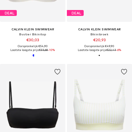
DEAL
DEAL
CALVIN KLEIN SWIMWEAR
CALVIN KLEIN SWIMWEAR
Bustier Bikinitop
Bikinibroek
€30,03
€20,93
Oorspronkelijk: €54,90
Oorspronkelijk: €49,90
Laatste laagste prijs:
€33,68
-10%
Laatste laagste prijs:
€22,43
-6%