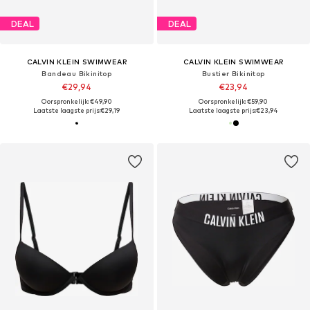
DEAL
DEAL
CALVIN KLEIN SWIMWEAR
CALVIN KLEIN SWIMWEAR
Bandeau Bikinitop
Bustier Bikinitop
€29,94
€23,94
Oorspronkelijk: €49,90
Oorspronkelijk: €59,90
Laatste laagste prijs:
€29,19
Laatste laagste prijs:
€23,94