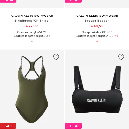
CALVIN KLEIN SWIMWEAR
CALVIN KLEIN SWIMWEAR
Bikinibroek 'CK Shine'
Bustier Badpak
€22,87
€49,95
Oorspronkelijk: €54,90
Oorspronkelijk: €135,00
Laatste laagste prijs:
€21,52
Laatste laagste prijs:
€54,00
-7%
SALE
DEAL