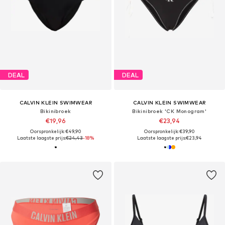
DEAL
DEAL
CALVIN KLEIN SWIMWEAR
CALVIN KLEIN SWIMWEAR
Bikinibroek
Bikinibroek 'CK Monogram'
€19,96
€23,94
Oorspronkelijk: €49,90
Oorspronkelijk: €39,90
Laatste laagste prijs:
€24,43
-18%
Laatste laagste prijs:
€23,94