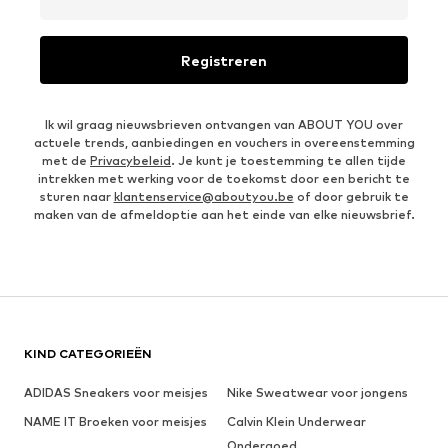
Registreren
Ik wil graag nieuwsbrieven ontvangen van ABOUT YOU over
actuele trends, aanbiedingen en vouchers in overeenstemming
met de
Privacybeleid
. Je kunt je toestemming te allen tijde
intrekken met werking voor de toekomst door een bericht te
sturen naar
klantenservice@aboutyou.be
of door gebruik te
maken van de afmeldoptie aan het einde van elke nieuwsbrief.
KIND CATEGORIEËN
ADIDAS Sneakers voor meisjes
Nike Sweatwear voor jongens
NAME IT Broeken voor meisjes
Calvin Klein Underwear
Ondergoed