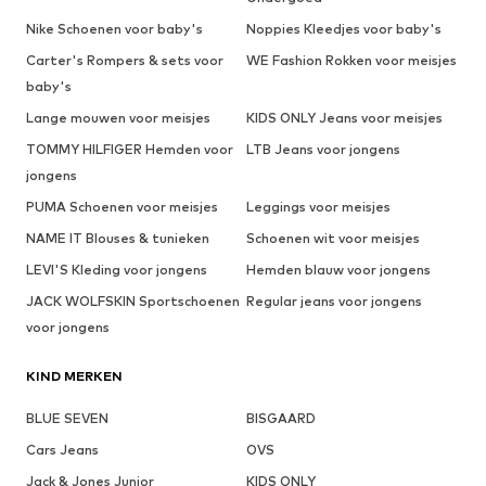
Nike Schoenen voor baby's
Noppies Kleedjes voor baby's
Carter's Rompers & sets voor
WE Fashion Rokken voor meisjes
baby's
Lange mouwen voor meisjes
KIDS ONLY Jeans voor meisjes
TOMMY HILFIGER Hemden voor
LTB Jeans voor jongens
jongens
PUMA Schoenen voor meisjes
Leggings voor meisjes
NAME IT Blouses & tunieken
Schoenen wit voor meisjes
LEVI'S Kleding voor jongens
Hemden blauw voor jongens
JACK WOLFSKIN Sportschoenen
Regular jeans voor jongens
voor jongens
KIND MERKEN
BLUE SEVEN
BISGAARD
Cars Jeans
OVS
Jack & Jones Junior
KIDS ONLY