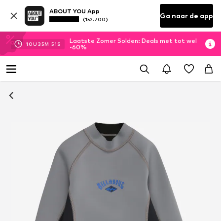
ABOUT YOU App
Ga naar de app
(152.700)
Laatste Zomer Solden: Deals met tot wel
10
U
35
M
50
S
-60%