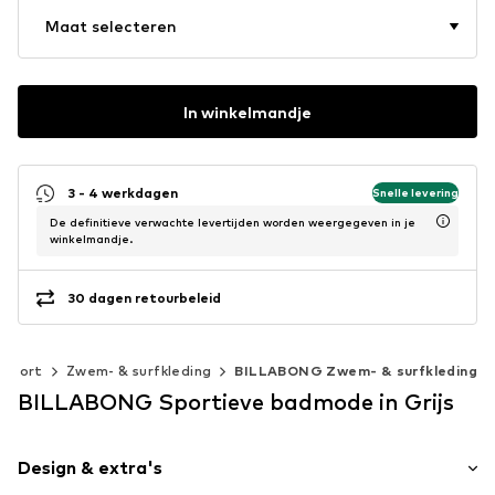
Maat selecteren
In winkelmandje
3 - 4 werkdagen
Snelle levering
De definitieve verwachte levertijden worden weergegeven in je
winkelmandje.
30 dagen retourbeleid
Sport
Zwem- & surfkleding
BILLABONG Zwem- & surfkleding
BILLABONG Sportieve badmode in Grijs
Design & extra's