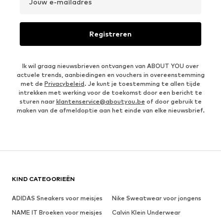
Jouw e-mailadres
Registreren
Ik wil graag nieuwsbrieven ontvangen van ABOUT YOU over
actuele trends, aanbiedingen en vouchers in overeenstemming
met de
Privacybeleid
. Je kunt je toestemming te allen tijde
intrekken met werking voor de toekomst door een bericht te
sturen naar
klantenservice@aboutyou.be
of door gebruik te
maken van de afmeldoptie aan het einde van elke nieuwsbrief.
KIND CATEGORIEËN
ADIDAS Sneakers voor meisjes
Nike Sweatwear voor jongens
NAME IT Broeken voor meisjes
Calvin Klein Underwear