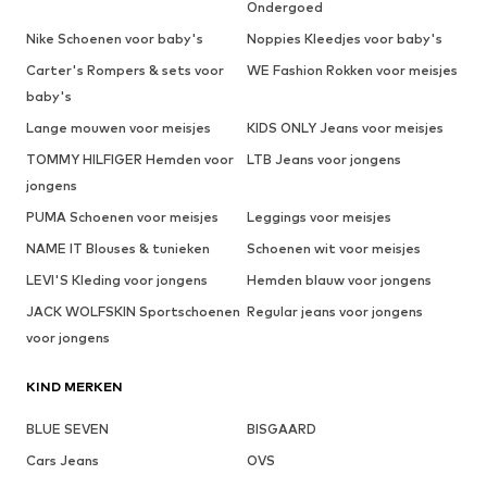
Ondergoed
Nike Schoenen voor baby's
Noppies Kleedjes voor baby's
Carter's Rompers & sets voor
WE Fashion Rokken voor meisjes
baby's
Lange mouwen voor meisjes
KIDS ONLY Jeans voor meisjes
TOMMY HILFIGER Hemden voor
LTB Jeans voor jongens
jongens
PUMA Schoenen voor meisjes
Leggings voor meisjes
NAME IT Blouses & tunieken
Schoenen wit voor meisjes
LEVI'S Kleding voor jongens
Hemden blauw voor jongens
JACK WOLFSKIN Sportschoenen
Regular jeans voor jongens
voor jongens
KIND MERKEN
BLUE SEVEN
BISGAARD
Cars Jeans
OVS