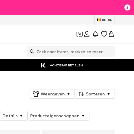
BE
NL
ACHTERAF BETALEN
Weergeven
Sorteren
Details
Producteigenschappen