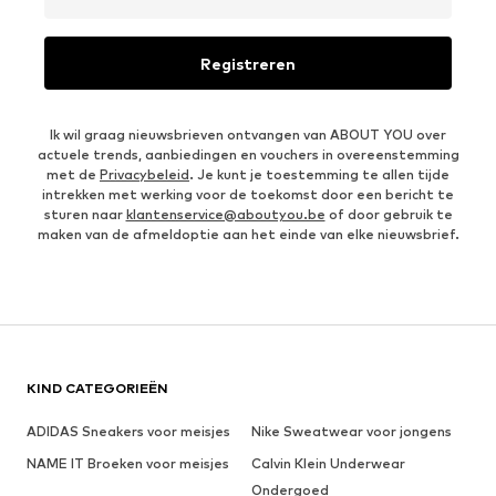
Registreren
Ik wil graag nieuwsbrieven ontvangen van ABOUT YOU over
actuele trends, aanbiedingen en vouchers in overeenstemming
met de
Privacybeleid
. Je kunt je toestemming te allen tijde
intrekken met werking voor de toekomst door een bericht te
sturen naar
klantenservice@aboutyou.be
of door gebruik te
maken van de afmeldoptie aan het einde van elke nieuwsbrief.
KIND CATEGORIEËN
ADIDAS Sneakers voor meisjes
Nike Sweatwear voor jongens
NAME IT Broeken voor meisjes
Calvin Klein Underwear
Ondergoed