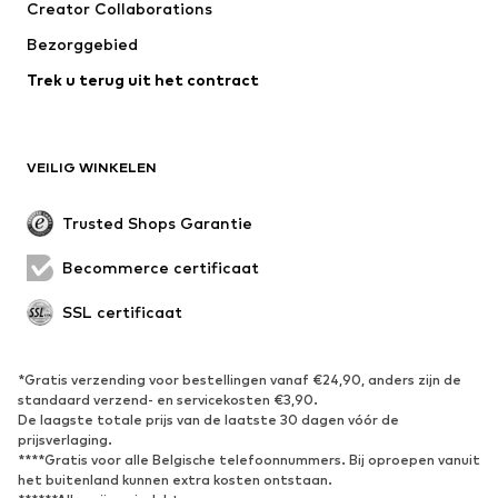
Creator Collaborations
Bezorggebied
Trek u terug uit het contract
VEILIG WINKELEN
Trusted Shops Garantie
Becommerce certificaat
SSL certificaat
*Gratis verzending voor bestellingen vanaf €24,90, anders zijn de
standaard verzend- en servicekosten €3,90.
De laagste totale prijs van de laatste 30 dagen vóór de
prijsverlaging.
****Gratis voor alle Belgische telefoonnummers. Bij oproepen vanuit
het buitenland kunnen extra kosten ontstaan.