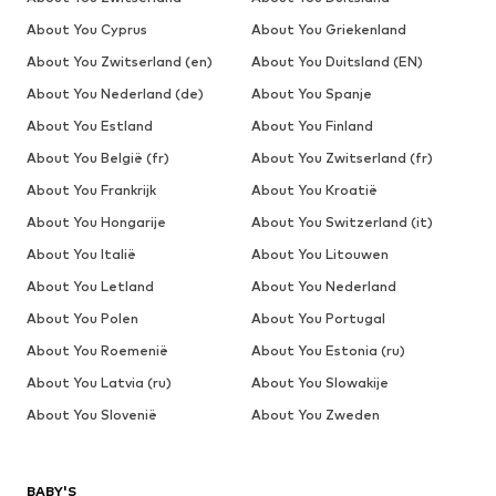
About You Cyprus
About You Griekenland
About You Zwitserland (en)
About You Duitsland (EN)
About You Nederland (de)
About You Spanje
About You Estland
About You Finland
About You België (fr)
About You Zwitserland (fr)
About You Frankrijk
About You Kroatië
About You Hongarije
About You Switzerland (it)
About You Italië
About You Litouwen
About You Letland
About You Nederland
About You Polen
About You Portugal
About You Roemenië
About You Estonia (ru)
About You Latvia (ru)
About You Slowakije
About You Slovenië
About You Zweden
BABY'S