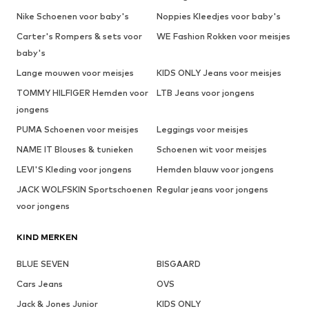
Nike Schoenen voor baby's
Noppies Kleedjes voor baby's
Carter's Rompers & sets voor
WE Fashion Rokken voor meisjes
baby's
Lange mouwen voor meisjes
KIDS ONLY Jeans voor meisjes
TOMMY HILFIGER Hemden voor
LTB Jeans voor jongens
jongens
PUMA Schoenen voor meisjes
Leggings voor meisjes
NAME IT Blouses & tunieken
Schoenen wit voor meisjes
LEVI'S Kleding voor jongens
Hemden blauw voor jongens
JACK WOLFSKIN Sportschoenen
Regular jeans voor jongens
voor jongens
KIND MERKEN
BLUE SEVEN
BISGAARD
Cars Jeans
OVS
Jack & Jones Junior
KIDS ONLY