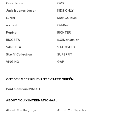
Cars Jeans
OVS
Jack & Jones Junior
KIDS ONLY
Lurchi
MANGO Kids
name it
OshKosh
Pepino
RICHTER
RICOSTA
s.Oliver Junior
SANETTA
STACCATO
Steiff Collection
SUPERFIT
VINGINO
GAP
ONTDEK MEER RELEVANTE CATEGORIEËN
Pantalons van MINOTI
ABOUT YOU X INTERNATIONAAL
About You Bulgarije
About You Tsjechië