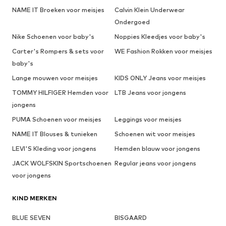
NAME IT Broeken voor meisjes
Calvin Klein Underwear
Ondergoed
Nike Schoenen voor baby's
Noppies Kleedjes voor baby's
Carter's Rompers & sets voor
WE Fashion Rokken voor meisjes
baby's
Lange mouwen voor meisjes
KIDS ONLY Jeans voor meisjes
TOMMY HILFIGER Hemden voor
LTB Jeans voor jongens
jongens
PUMA Schoenen voor meisjes
Leggings voor meisjes
NAME IT Blouses & tunieken
Schoenen wit voor meisjes
LEVI'S Kleding voor jongens
Hemden blauw voor jongens
JACK WOLFSKIN Sportschoenen
Regular jeans voor jongens
voor jongens
KIND MERKEN
BLUE SEVEN
BISGAARD