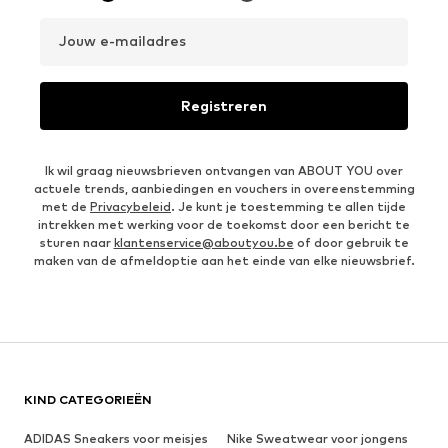
Jouw e-mailadres
Registreren
Ik wil graag nieuwsbrieven ontvangen van ABOUT YOU over
actuele trends, aanbiedingen en vouchers in overeenstemming
met de
Privacybeleid
. Je kunt je toestemming te allen tijde
intrekken met werking voor de toekomst door een bericht te
sturen naar
klantenservice@aboutyou.be
of door gebruik te
maken van de afmeldoptie aan het einde van elke nieuwsbrief.
KIND CATEGORIEËN
ADIDAS Sneakers voor meisjes
Nike Sweatwear voor jongens