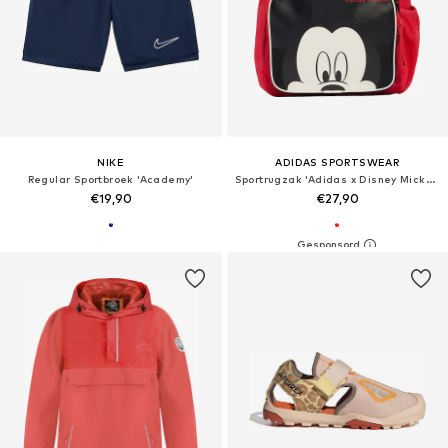
NIKE
ADIDAS SPORTSWEAR
Regular Sportbroek 'Academy'
Sportrugzak 'Adidas x Disney Micky Maus'
€19,90
€27,90