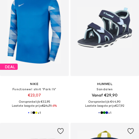
DEAL
NIKE
HUMMEL
Functioneel shirt 'Park IV'
Sandalen
€23,07
Vanaf €29,90
Oorspronkelijk: €32,95
Oorspronkelijk: €44,90
Laatste laagste prijs:
€24,71
-6%
Laatste laagste prijs:
€27,92
+
1
+
1