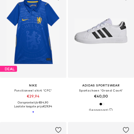
DEAL
NIKE
ADIDAS SPORTSWEAR
Functioneel shirt 'CFC'
Sportschoen 'Grand Court'
€29,94
€40,00
Oorspronkelijk: €84,90
Laatste laagste prijs:
€29,94