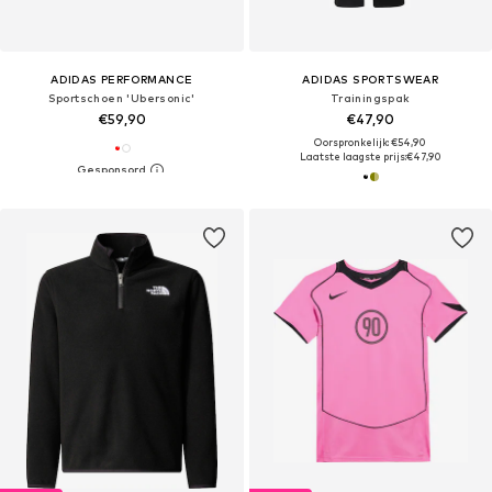
ADIDAS PERFORMANCE
ADIDAS SPORTSWEAR
Sportschoen 'Ubersonic'
Trainingspak
€59,90
€47,90
Oorspronkelijk: €54,90
Laatste laagste prijs:
€47,90