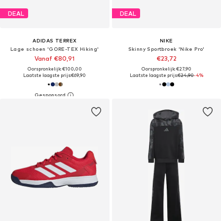
DEAL
DEAL
ADIDAS TERREX
NIKE
Lage schoen 'GORE-TEX Hiking'
Skinny Sportbroek 'Nike Pro'
Vanaf €80,91
€23,72
Oorspronkelijk: €100,00
Oorspronkelijk: €27,90
Laatste laagste prijs:
€69,90
Laatste laagste prijs:
€24,90
-4%