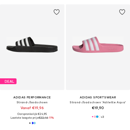
DEAL
ADIDAS PERFORMANCE
ADIDAS SPORTSWEAR
Strand-/badschoen
Strand-/badschoen 'Adilette Aqua'
Vanaf €19,96
€19,90
Oorspronkelijk: €24,95
+
3
Laatste laagste prijs:
€22,46
-11%