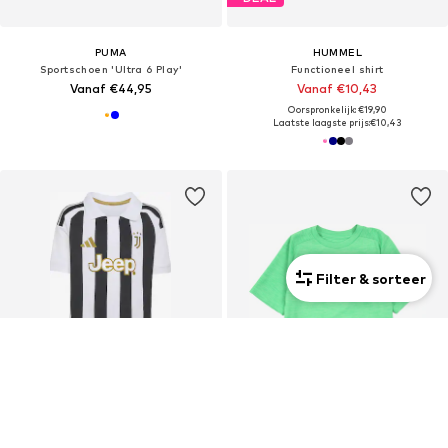
PUMA
HUMMEL
Sportschoen 'Ultra 6 Play'
Functioneel shirt
Vanaf €44,95
Vanaf €10,43
Oorspronkelijk: €19,90
Laatste laagste prijs:
€10,43
Filter & sorteer