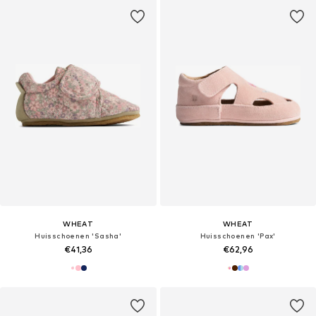
WHEAT
WHEAT
Huisschoenen 'Sasha'
Huisschoenen 'Pax'
€41,36
€62,96