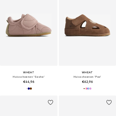
WHEAT
WHEAT
Huisschoenen 'Sasha'
Huisschoenen 'Pax'
€44,96
€62,96