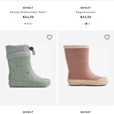
WHEAT
WHEAT
Strand-/badschoen 'Swirl'
Regenlaarzen
€44,96
€44,96
WHEAT
WHEAT