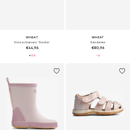
WHEAT
WHEAT
Huisschoenen 'Sasha'
Sandalen
€44,96
€80,96