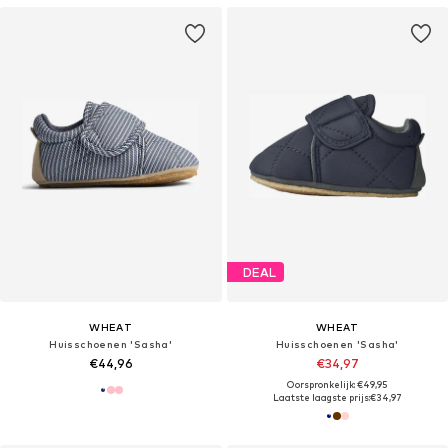
DEAL
WHEAT
WHEAT
Huisschoenen 'Sasha'
Huisschoenen 'Sasha'
€44,96
€34,97
Oorspronkelijk: €49,95
Laatste laagste prijs:
€34,97