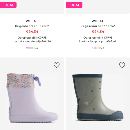
DEAL
DEAL
WHEAT
WHEAT
Regenlaarzen 'Zerro'
Regenlaarzen 'Zerro'
€64,34
€64,34
Oorspronkelijk: €79,95
Oorspronkelijk: €79,95
Laatste laagste prijs:
€64,34
Laatste laagste prijs:
€43,64
+
2
+
2