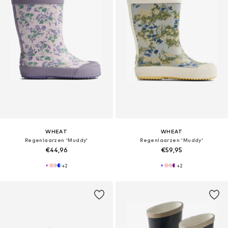
WHEAT
WHEAT
Regenlaarzen 'Muddy'
Regenlaarzen 'Muddy'
€44,96
€59,95
+
2
+
2