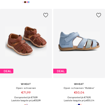
DEAL
DEAL
WHEAT
WHEAT
Open schoenen
Open schoenen 'Robbie'
€71,99
€50,04
Oorspronkelijk: €79,99
Oorspronkelijk: €79,95
Laatste laagste prijs:
€55,99
Laatste laagste prijs:
€50,04