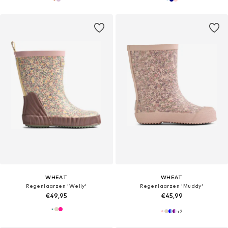
WHEAT
WHEAT
Regenlaarzen 'Welly'
Regenlaarzen 'Muddy'
€49,95
€45,99
+
2