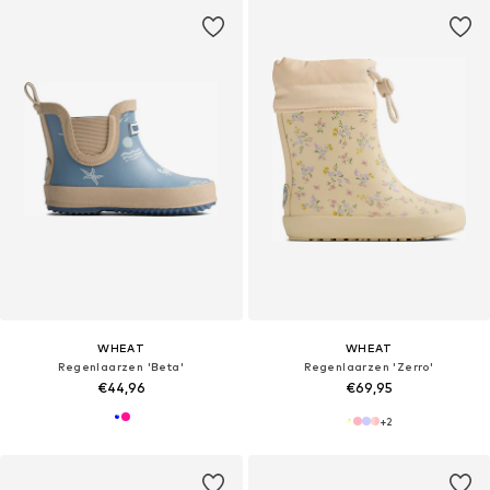
WHEAT
WHEAT
Regenlaarzen 'Beta'
Regenlaarzen 'Zerro'
€44,96
€69,95
+
2