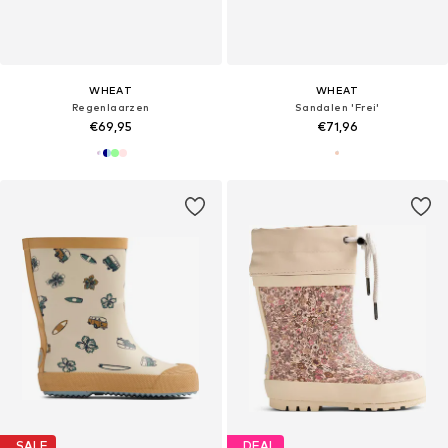
WHEAT
WHEAT
Regenlaarzen
Sandalen 'Frei'
€69,95
€71,96
SALE
DEAL