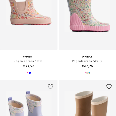
WHEAT
WHEAT
Regenlaarzen 'Beta'
Regenlaarzen 'Welly'
€44,96
€62,96