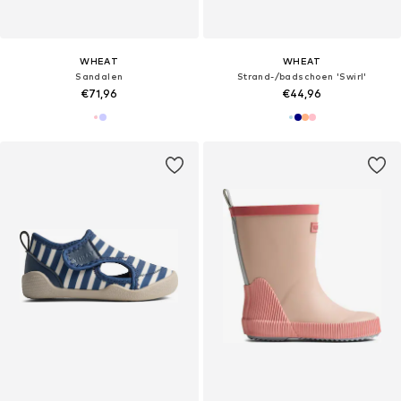
WHEAT
WHEAT
Sandalen
Strand-/badschoen 'Swirl'
€71,96
€44,96