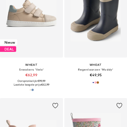
Nieuw
DEAL
WHEAT
WHEAT
Sneakers 'Velo'
Regenlaarzen 'Muddy'
€62,99
€49,95
Oorspronkelijk: €99,99
Laatste laagste prijs:
€62,99