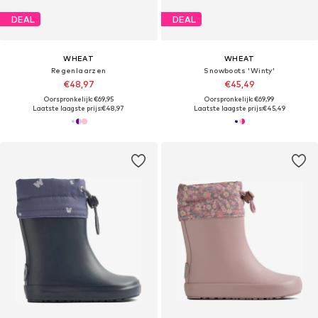
DEAL
DEAL
WHEAT
WHEAT
Regenlaarzen
Snowboots 'Winty'
€48,97
€45,49
Oorspronkelijk: €69,95
Oorspronkelijk: €69,99
Laatste laagste prijs:
€48,97
Laatste laagste prijs:
€45,49