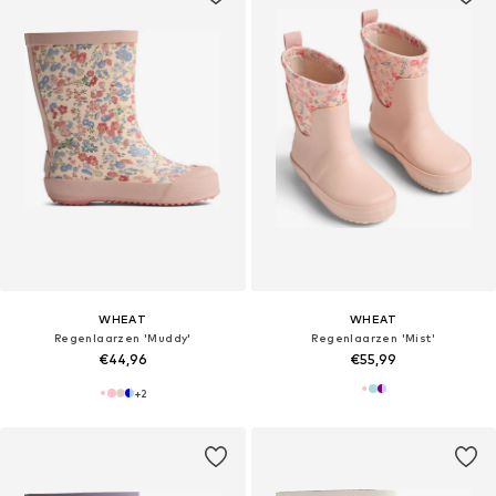
WHEAT
WHEAT
Regenlaarzen 'Muddy'
Regenlaarzen 'Mist'
€44,96
€55,99
+
2