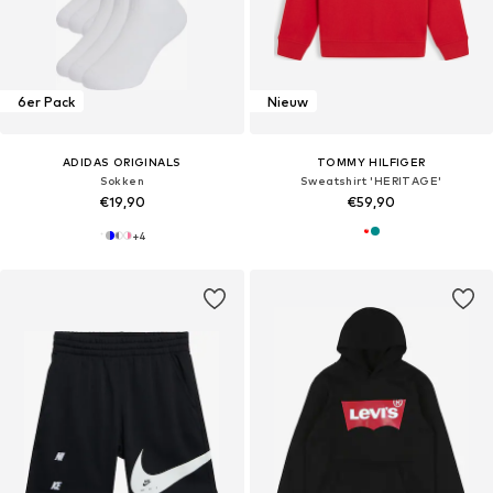
6er Pack
Nieuw
ADIDAS ORIGINALS
TOMMY HILFIGER
Sokken
Sweatshirt 'HERITAGE'
€19,90
€59,90
+
4