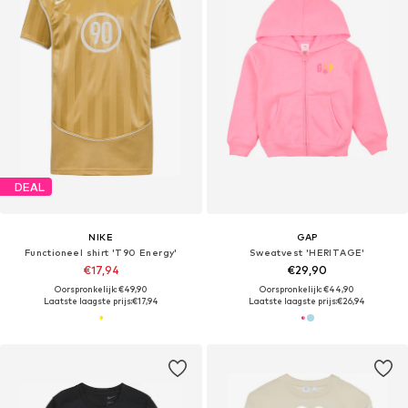
DEAL
NIKE
GAP
Functioneel shirt 'T90 Energy'
Sweatvest 'HERITAGE'
€17,94
€29,90
Oorspronkelijk: €49,90
Oorspronkelijk: €44,90
Laatste laagste prijs:
€17,94
Laatste laagste prijs:
€26,94