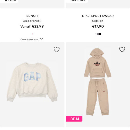
BENCH
NIKE SPORTSWEAR
Onderbroek
Sokken
Vanaf €22,99
€17,90
DEAL