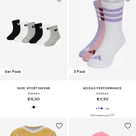
6er Pack
3 Pack
NIKE SPORTSWEAR
ADIDAS PERFORMANCE
Sokken
Sokken
€15,90
€11,90
+
4