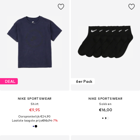
DEAL
6er Pack
NIKE SPORTSWEAR
NIKE SPORTSWEAR
Shirt
Sokken
€9,95
€16,00
Oorspronkelijk: €24,90
Laatste laagste prijs:
€10,74
-7%