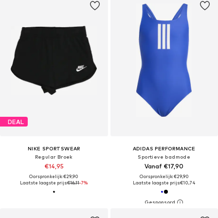
DEAL
NIKE SPORTSWEAR
ADIDAS PERFORMANCE
Regular Broek
Sportieve badmode
€14,95
Vanaf €17,90
Oorspronkelijk: €29,90
Oorspronkelijk: €29,90
Laatste laagste prijs:
€16,11
-7%
Laatste laagste prijs:
€10,74