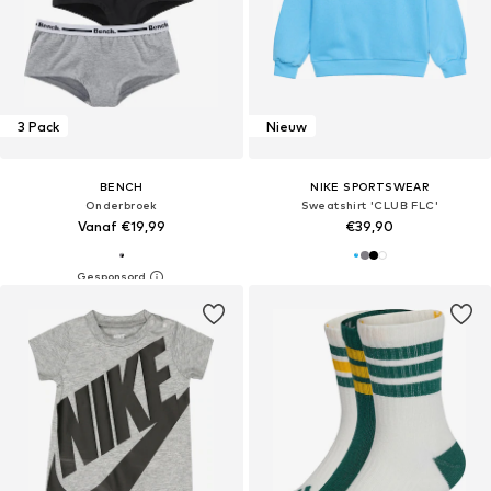
3 Pack
Nieuw
BENCH
NIKE SPORTSWEAR
Onderbroek
Sweatshirt 'CLUB FLC'
Vanaf €19,99
€39,90