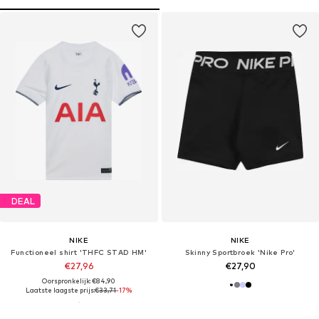
DEAL
NIKE
NIKE
Functioneel shirt 'THFC STAD HM'
Skinny Sportbroek 'Nike Pro'
€27,96
€27,90
Oorspronkelijk: €84,90
Laatste laagste prijs:
€33,71
-17%