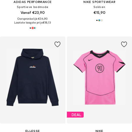
ADIDAS PERFORMANCE
NIKE SPORTSWEAR
Sportieve badmode
Sokken
Vanaf €23,90
€15,90
Oorspronkelijk: €34,90
Laatste laagste prijs:
€18,13
DEAL
ELLESSE
NIKE