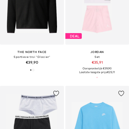
DEAL
THE NORTH FACE
JORDAN
Sportieve trui 'Glacier'
Set
€39,90
€35,91
Oorspronkelijk: €39,90
Laatste laagste prijs:
€25,11