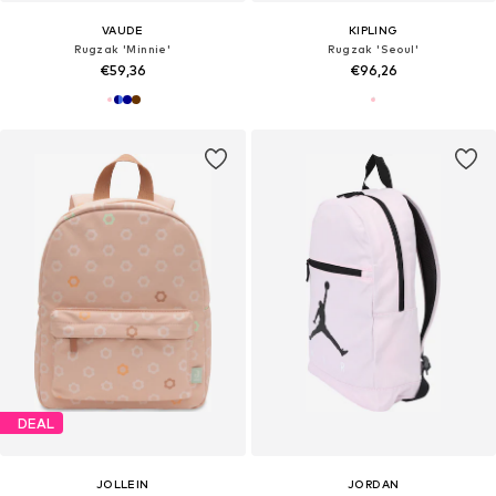
VAUDE
KIPLING
Rugzak 'Minnie'
Rugzak 'Seoul'
€59,36
€96,26
DEAL
JOLLEIN
JORDAN