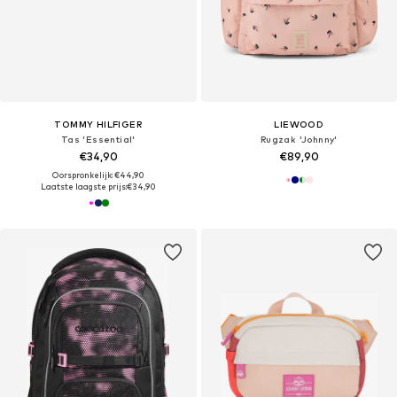
TOMMY HILFIGER
LIEWOOD
Tas 'Essential'
Rugzak 'Johnny'
€34,90
€89,90
Oorspronkelijk: €44,90
Laatste laagste prijs:
€34,90