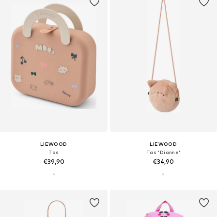
LIEWOOD
LIEWOOD
Tas
Tas 'Dianne'
€39,90
€34,90