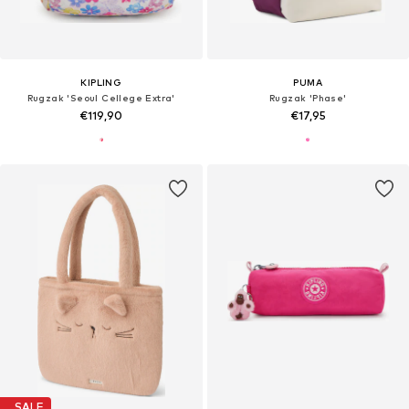
KIPLING
PUMA
Rugzak 'Seoul Cellege Extra'
Rugzak 'Phase'
€119,90
€17,95
SALE