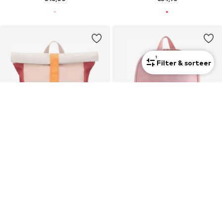
1
Filter & sorteer
Nieuw
JOHNNY URBAN
NEXT
Rugzak 'Aaron'
Rugzak
€39,95
€43,00