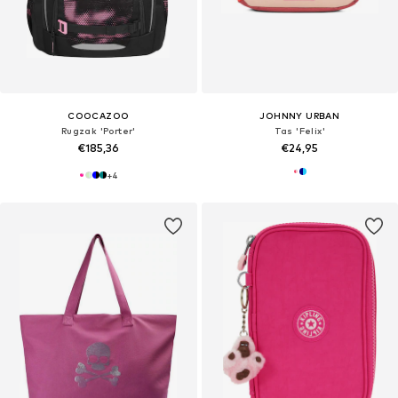
COOCAZOO
JOHNNY URBAN
Rugzak 'Porter'
Tas 'Felix'
€185,36
€24,95
+
4