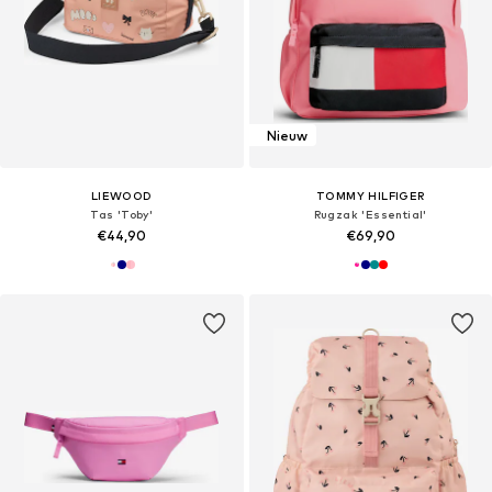
Nieuw
LIEWOOD
TOMMY HILFIGER
Tas 'Toby'
Rugzak 'Essential'
€44,90
€69,90