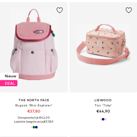
Nieuw
DEAL
THE NORTH FACE
LIEWOOD
Rugzak 'Mini Explorer'
Tas 'Toby'
€37,80
€44,90
Oorspronkelijk: €42,00
Laatste laagste prijs:
€37,80