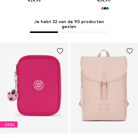
€24,95
€34,90
Je hebt 32 van de 90 producten
gezien
DEAL