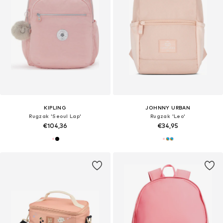
KIPLING
JOHNNY URBAN
Rugzak 'Seoul Lap'
Rugzak 'Leo'
€104,36
€34,95