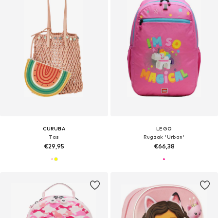
CURUBA
LEGO
Tas
Rugzak 'Urban'
€29,95
€66,38