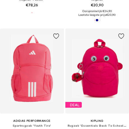
€78,26
€20,90
Oorspronkelijk: €34,90
Laatste laagste prijs:
€20,90
DEAL
ADIDAS PERFORMANCE
KIPLING
Sportrugzak 'Youth Tiro'
Rugzak 'Essentials Back To School Faster'