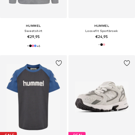
HUMMEL
HUMMEL
Sweatshirt
Loosefit Sportbroek
€29,95
€24,95
+
6