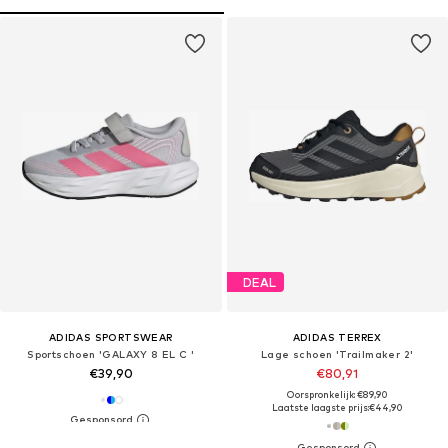
DEAL
ADIDAS SPORTSWEAR
ADIDAS TERREX
Sportschoen 'GALAXY 8 EL C '
Lage schoen 'Trailmaker 2'
€39,90
€80,91
Oorspronkelijk: €89,90
Laatste laagste prijs:
€44,90