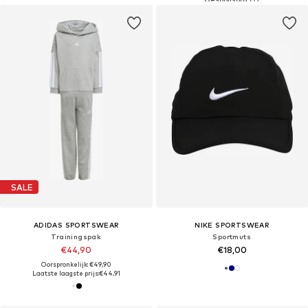
SALE
ADIDAS SPORTSWEAR
NIKE SPORTSWEAR
Trainingspak
Sportmuts
€44,90
€18,00
Oorspronkelijk: €49,90
Laatste laagste prijs:
€44,91