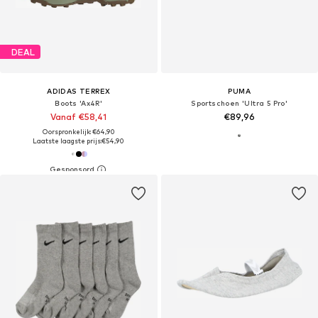
DEAL
ADIDAS TERREX
PUMA
Boots 'Ax4R'
Sportschoen 'Ultra 5 Pro'
Vanaf €58,41
€89,96
Oorspronkelijk: €64,90
Laatste laagste prijs:
€54,90