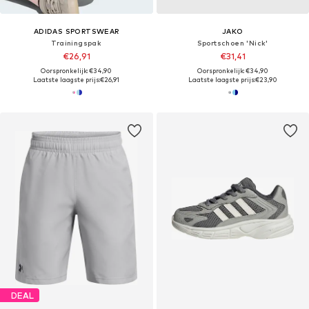
ADIDAS SPORTSWEAR
JAKO
Trainingspak
Sportschoen 'Nick'
€26,91
€31,41
Oorspronkelijk: €34,90
Oorspronkelijk: €34,90
Laatste laagste prijs:
€26,91
Laatste laagste prijs:
€23,90
DEAL