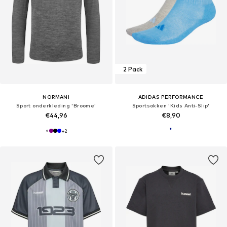
2 Pack
NORMANI
ADIDAS PERFORMANCE
Sport onderkleding 'Broome'
Sportsokken 'Kids Anti-Slip'
€44,96
€8,90
+
2