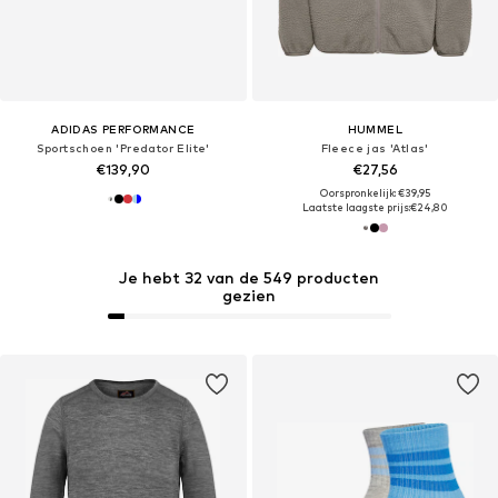
ADIDAS PERFORMANCE
HUMMEL
Sportschoen 'Predator Elite'
Fleece jas 'Atlas'
€139,90
€27,56
Oorspronkelijk: €39,95
Laatste laagste prijs:
€24,80
Je hebt 32 van de 549 producten
gezien