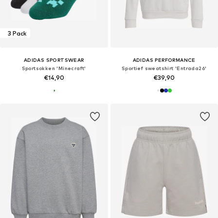
3 Pack
ADIDAS SPORTSWEAR
ADIDAS PERFORMANCE
Sportsokken 'Minecraft'
Sportief sweatshirt 'Entrada26'
€14,90
€39,90