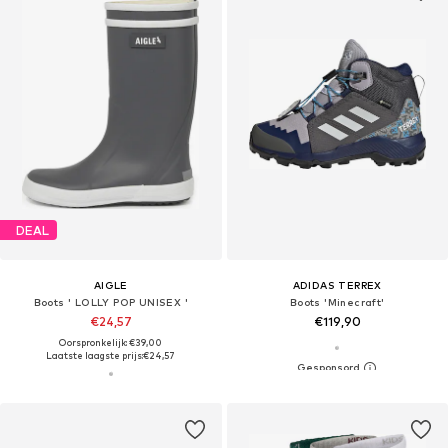
DEAL
AIGLE
ADIDAS TERREX
Boots ' LOLLY POP UNISEX '
Boots 'Minecraft'
€24,57
€119,90
Oorspronkelijk: €39,00
Laatste laagste prijs:
€24,57