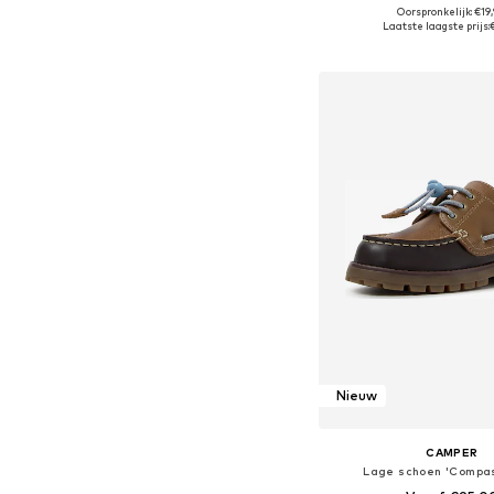
Oorspronkelijk: €19
Beschikbaar in vele
Laatste laagste prijs:
In winkelman
Nieuw
CAMPER
Lage schoen 'Compas