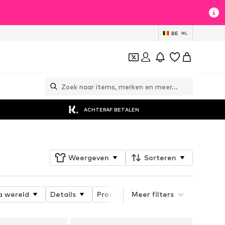
BE
NL
ACHTERAF BETALEN
Weergeven
Sorteren
 wereld
Details
Producteigenschappen
Meer filters