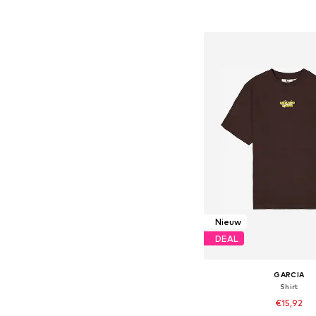
In winkelman
Nieuw
DEAL
GARCIA
Shirt
€15,92