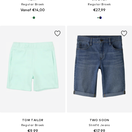
Regular Broek
Regular Broek
Vanaf €14,00
€27,99
TOM TAILOR
TWO SOON
Regular Broek
Slimfit Jeans
€9,99
€17,99