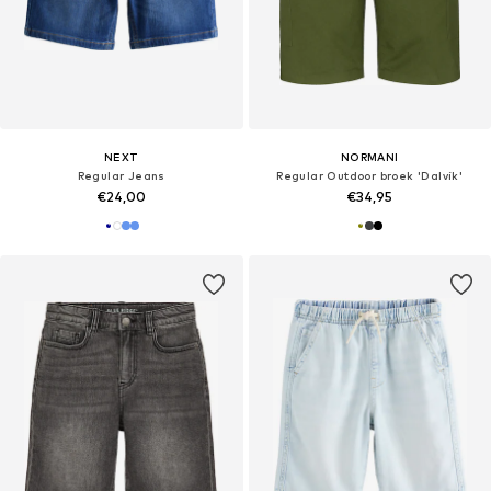
NEXT
NORMANI
Regular Jeans
Regular Outdoor broek 'Dalvík'
€24,00
€34,95