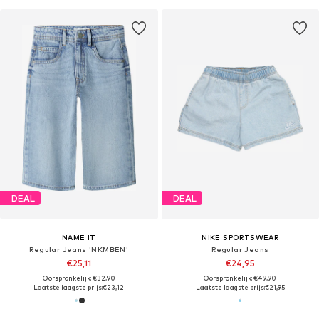
DEAL
DEAL
NAME IT
NIKE SPORTSWEAR
Regular Jeans 'NKMBEN'
Regular Jeans
€25,11
€24,95
Oorspronkelijk: €32,90
Oorspronkelijk: €49,90
Laatste laagste prijs:
€23,12
Laatste laagste prijs:
€21,95