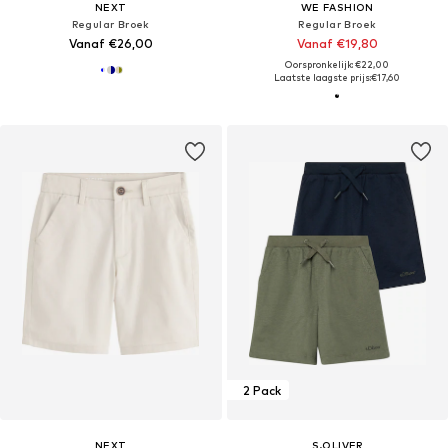
NEXT
WE FASHION
Regular Broek
Regular Broek
Vanaf €26,00
Vanaf €19,80
Oorspronkelijk: €22,00
Laatste laagste prijs:
€17,60
2 Pack
NEXT
S.OLIVER