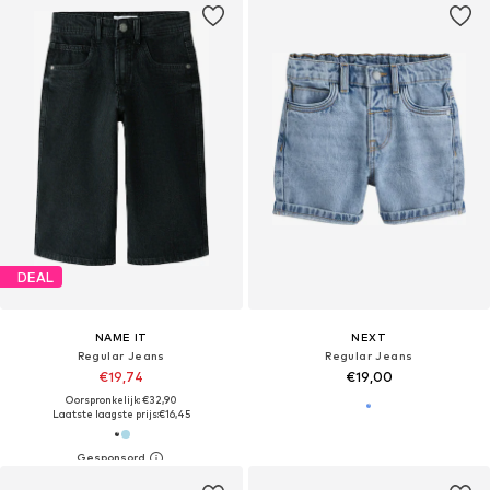
DEAL
NAME IT
NEXT
Regular Jeans
Regular Jeans
€19,74
€19,00
Oorspronkelijk: €32,90
Laatste laagste prijs:
€16,45