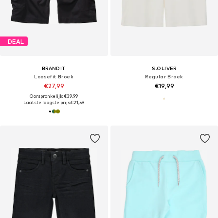
DEAL
BRANDIT
S.OLIVER
Loosefit Broek
Regular Broek
€27,99
€19,99
Oorspronkelijk: €39,99
Laatste laagste prijs:
€21,59