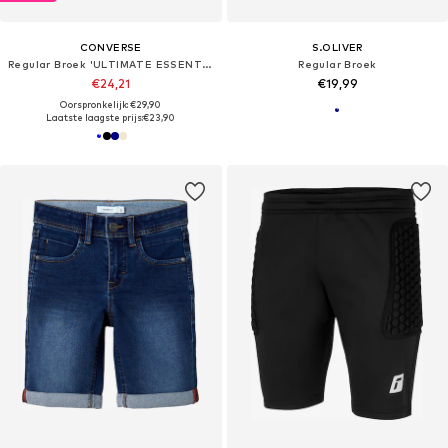
CONVERSE
S.OLIVER
Regular Broek 'ULTIMATE ESSENTIAL'
Regular Broek
€24,21
€19,99
Oorspronkelijk: €29,90
Laatste laagste prijs:
€23,90