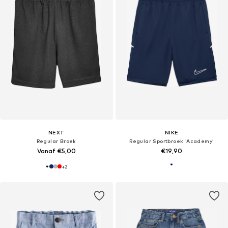
NEXT
NIKE
Regular Broek
Regular Sportbroek 'Academy'
Vanaf €5,00
€19,90
+
2