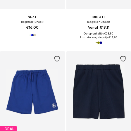
NEXT
MINOTI
Regular Broek
Regular Broek
€16,00
Vanaf €19,11
Oorspronkelijk: €23,90
Laatste laagste prijs:
€17,20
DEAL