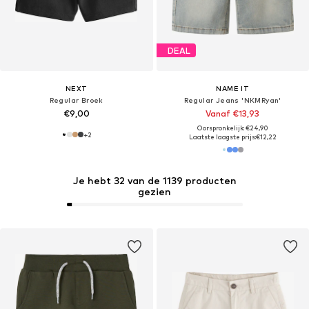
DEAL
NEXT
NAME IT
Regular Broek
Regular Jeans 'NKMRyan'
€9,00
Vanaf €13,93
Oorspronkelijk: €24,90
+
2
Laatste laagste prijs:
€12,22
Je hebt 32 van de 1139 producten
gezien