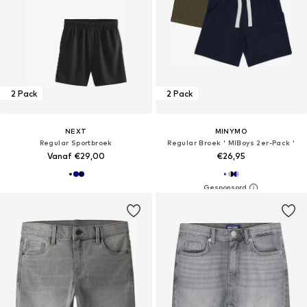
2 Pack
2 Pack
NEXT
MINYMO
Regular Sportbroek
Regular Broek ' MIBoys 2er-Pack '
Vanaf €29,00
€26,95