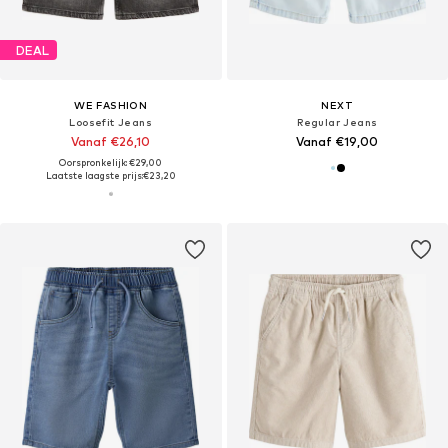
DEAL
WE FASHION
NEXT
Loosefit Jeans
Regular Jeans
Vanaf €26,10
Vanaf €19,00
Oorspronkelijk: €29,00
Laatste laagste prijs:
€23,20