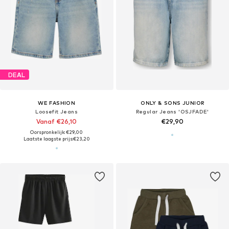
DEAL
WE FASHION
ONLY & SONS JUNIOR
Loosefit Jeans
Regular Jeans 'OSJFADE'
Vanaf €26,10
€29,90
Oorspronkelijk: €29,00
Laatste laagste prijs:
€23,20