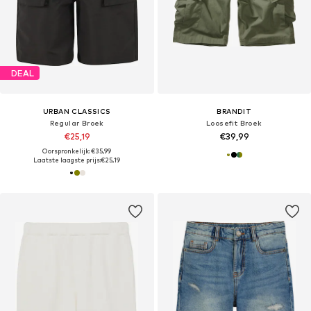
DEAL
URBAN CLASSICS
BRANDIT
Regular Broek
Loosefit Broek
€25,19
€39,99
Oorspronkelijk: €35,99
Laatste laagste prijs:
€25,19