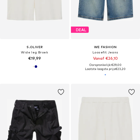
DEAL
S.OLIVER
WE FASHION
Wide leg Broek
Loosefit Jeans
€19,99
Vanaf €26,10
Oorspronkelijk: €29,00
Laatste laagste prijs:
€23,20