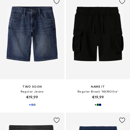
TWO SOON
NAME IT
Regular Jeans
Regular Broek 'NKMOllie'
€19,99
€19,99