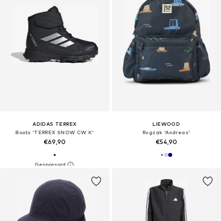
ADIDAS TERREX
LIEWOOD
Boots 'TERREX SNOW CW K'
Rugzak 'Andreas'
€69,90
€54,90