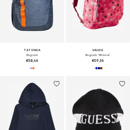
TATONKA
VAUDE
Rugzak
Rugzak 'Minnie'
€58,46
€59,36