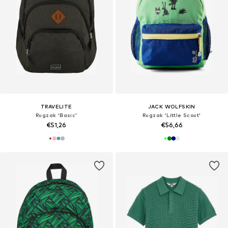
TRAVELITE
JACK WOLFSKIN
Rugzak 'Basic'
Rugzak 'Little Scout'
€51,26
€56,66