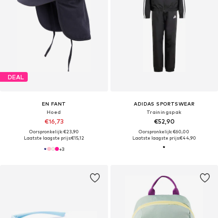
DEAL
EN FANT
ADIDAS SPORTSWEAR
Hoed
Trainingspak
€16,73
€52,90
Oorspronkelijk: €23,90
Oorspronkelijk: €60,00
Laatste laagste prijs:
€15,12
Laatste laagste prijs:
€44,90
+
3