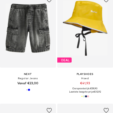
DEAL
NEXT
PLAYSHOES
Regular Jeans
Hoed
Vanaf €23,00
€41,93
Oorspronkelijk: €59,90
Laatste laagste prijs:
€35,92