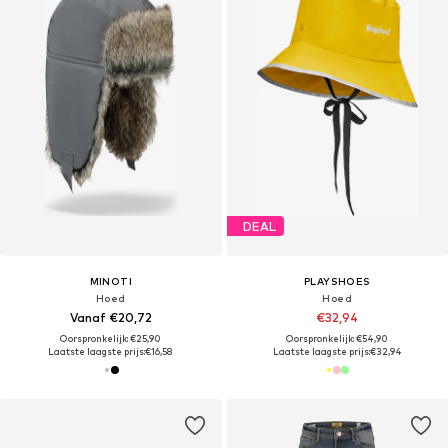
DEAL
MINOTI
PLAYSHOES
Hoed
Hoed
Vanaf €20,72
€32,94
Oorspronkelijk: €25,90
Oorspronkelijk: €54,90
Laatste laagste prijs:
€16,58
Laatste laagste prijs:
€32,94