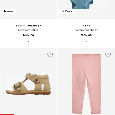
Nieuw
5 Pack
TOMMY HILFIGER
NEXT
Newborn 'KIKI'
Rompertje/body
€44,90
€24,00