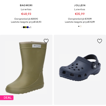
BAGMORI
JOLLEIN
Luiertas
Luiertas
€48,93
€35,99
Oorspronkelijk: €69,90
Oorspronkelijk: €39,99
Laatste laagste prijs:
€48,93
Laatste laagste prijs:
€35,99
+
1
DEAL