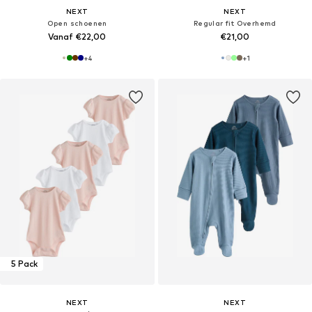
NEXT
NEXT
Open schoenen
Regular fit Overhemd
Vanaf €22,00
€21,00
+
4
+
1
5 Pack
NEXT
NEXT