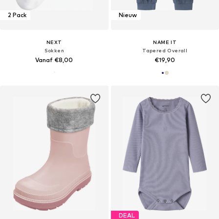
2 Pack
Nieuw
NEXT
NAME IT
Sokken
Tapered Overall
Vanaf €8,00
€19,90
DEAL