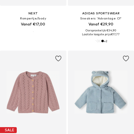
NEXT
ADIDAS SPORTSWEAR
Rompertje/body
Sneakers 'Advantage Cf'
Vanaf €17,00
Vanaf €29,90
Oorspronkelijk: €34,90
Laatste laagste prijs:
€17,77
+
2
SALE