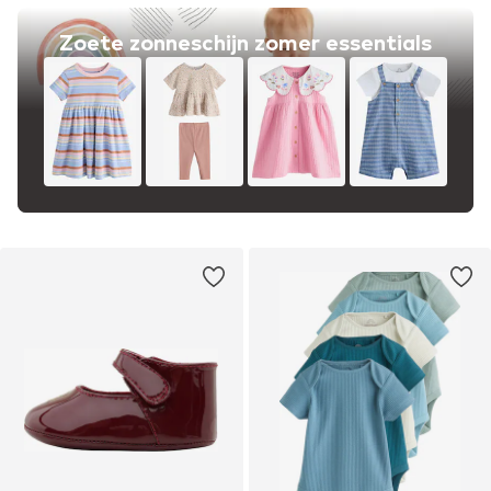
Zoete zonneschijn zomer essentials