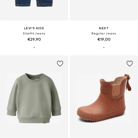
LEVI'S KIDS
NEXT
Slimfit Jeans
Regular Jeans
€29,90
€19,00