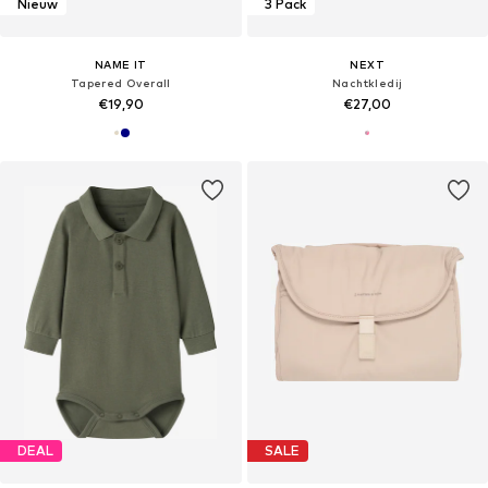
Nieuw
3 Pack
NAME IT
NEXT
Tapered Overall
Nachtkledij
€19,90
€27,00
DEAL
SALE