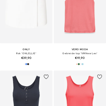
ONLY
VERO MODA
Rok 'ONLELLIE'
Gebreide top 'VMNew Lex'
€39,90
€19,90