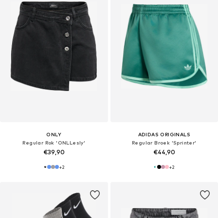
ONLY
ADIDAS ORIGINALS
Regular Rok 'ONLLesly'
Regular Broek 'Sprinter'
€39,90
€44,90
+
2
+
2