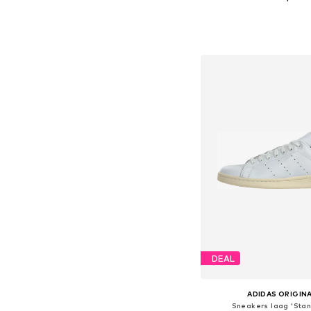
Beschikbaar in vele
In winkelman
DEAL
ADIDAS ORIGIN
Sneakers laag 'Stan