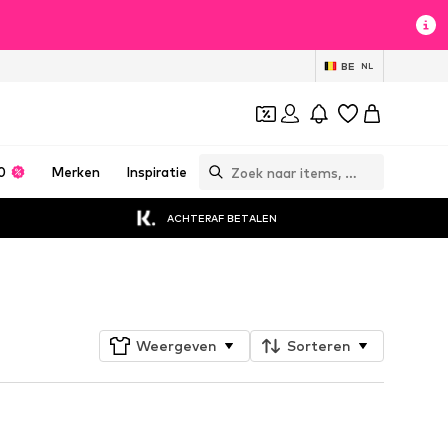
BE
NL
0
Merken
Inspiratie
ACHTERAF BETALEN
Volgen
Weergeven
Sorteren