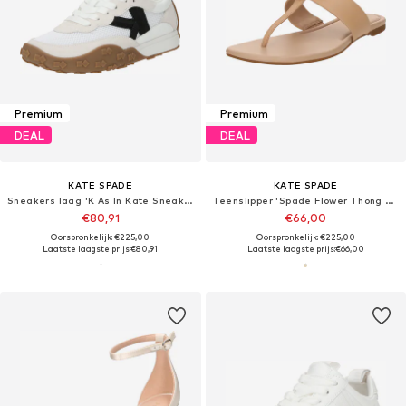
Premium
Premium
DEAL
DEAL
KATE SPADE
KATE SPADE
Sneakers laag 'K As In Kate Sneakers'
Teenslipper 'Spade Flower Thong Sandals'
€80,91
€66,00
Oorspronkelijk: €225,00
Oorspronkelijk: €225,00
Laatste laagste prijs:
€80,91
Laatste laagste prijs:
€66,00