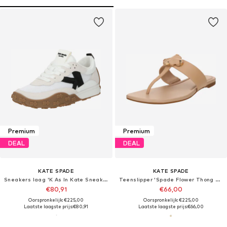
Premium
Premium
DEAL
DEAL
KATE SPADE
KATE SPADE
Sneakers laag 'K As In Kate Sneakers'
Teenslipper 'Spade Flower Thong Sandals'
€80,91
€66,00
Oorspronkelijk: €225,00
Oorspronkelijk: €225,00
Laatste laagste prijs:
€80,91
Laatste laagste prijs:
€66,00