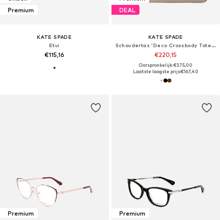
Premium
DEAL
KATE SPADE
KATE SPADE
Etui
Schoudertas 'Deco Crossbody Tote Bag'
€115,16
€220,15
Oorspronkelijk: €375,00
Laatste laagste prijs:
€167,40
Premium
Premium