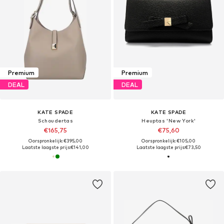
Premium
Premium
DEAL
DEAL
KATE SPADE
KATE SPADE
Schoudertas
Heuptas 'New York'
€165,75
€75,60
Oorspronkelijk: €395,00
Oorspronkelijk: €105,00
Laatste laagste prijs:
€141,00
Laatste laagste prijs:
€73,50