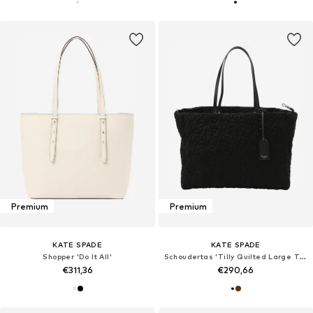
Premium
Premium
KATE SPADE
KATE SPADE
Shopper 'Do It All'
Schoudertas 'Tilly Quilted Large Tote Bag'
€311,36
€290,66