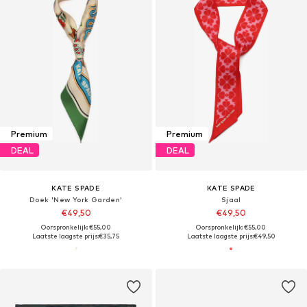
Premium
Premium
DEAL
DEAL
KATE SPADE
KATE SPADE
Doek 'New York Garden'
Sjaal
€49,50
€49,50
Oorspronkelijk: €55,00
Oorspronkelijk: €55,00
Laatste laagste prijs:
€35,75
Laatste laagste prijs:
€49,50