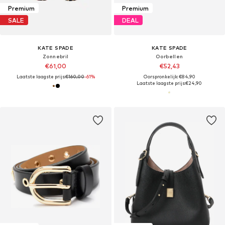
Premium
Premium
SALE
DEAL
KATE SPADE
KATE SPADE
Zonnebril
Oorbellen
€61,00
€52,43
Laatste laagste prijs:
€160,00
-61%
Oorspronkelijk: €84,90
Laatste laagste prijs:
€24,90