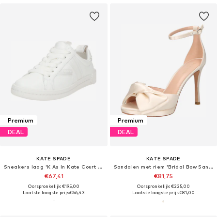
Premium
Premium
DEAL
DEAL
KATE SPADE
KATE SPADE
Sneakers laag 'K As In Kate Court Sneaker'
Sandalen met riem 'Bridal Bow Sandals'
€67,41
€81,75
Oorspronkelijk: €195,00
Oorspronkelijk: €225,00
Laatste laagste prijs:
€66,43
Laatste laagste prijs:
€81,00