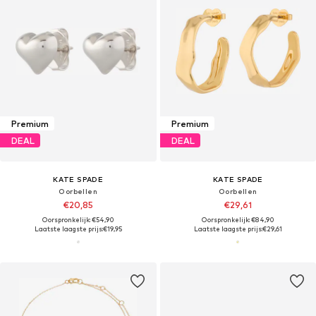
Premium
Premium
DEAL
DEAL
KATE SPADE
KATE SPADE
Oorbellen
Oorbellen
€20,85
€29,61
Oorspronkelijk: €54,90
Oorspronkelijk: €84,90
Laatste laagste prijs:
€19,95
Laatste laagste prijs:
€29,61