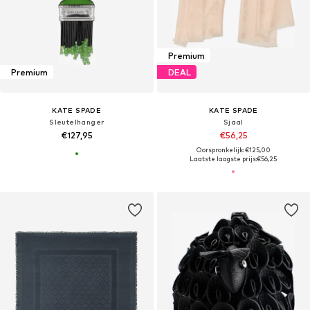
Premium
Premium
DEAL
KATE SPADE
KATE SPADE
Sleutelhanger
Sjaal
€127,95
€56,25
Oorspronkelijk: €125,00
Laatste laagste prijs:
€56,25