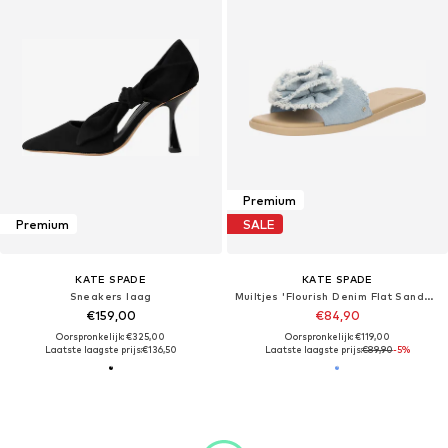
Premium
Premium
SALE
KATE SPADE
KATE SPADE
Sneakers laag
Muiltjes 'Flourish Denim Flat Sandals'
€159,00
€84,90
Oorspronkelijk: €325,00
Oorspronkelijk: €119,00
Laatste laagste prijs:
€136,50
Laatste laagste prijs:
€89,90
-5%