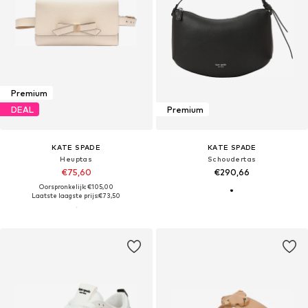
Premium
DEAL
Premium
KATE SPADE
KATE SPADE
Heuptas
Schoudertas
€75,60
€290,66
Oorspronkelijk: €105,00
Laatste laagste prijs:
€73,50