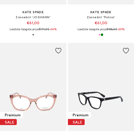
KATE SPADE
KATE SPADE
Zonnebril 'JOSHANN'
Zonnebril 'Polina'
€61,00
€61,00
Laatste laagste prijs:
€171,00
-64%
Laatste laagste prijs:
€155,00
-60%
Premium
Premium
SALE
SALE