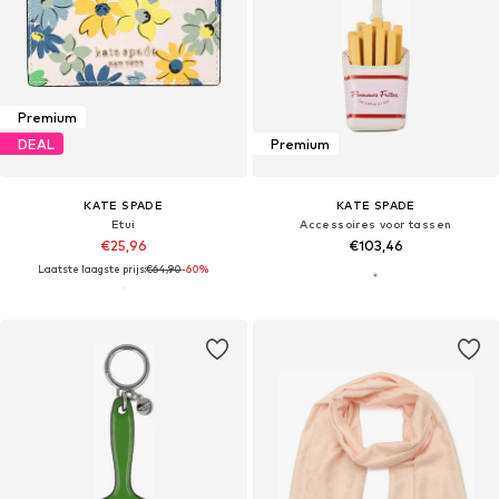
Premium
DEAL
Premium
KATE SPADE
KATE SPADE
Etui
Accessoires voor tassen
€25,96
€103,46
Laatste laagste prijs:
€64,90
-60%