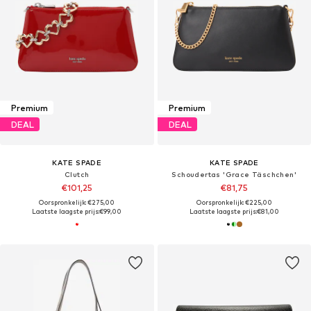
Premium
Premium
DEAL
DEAL
KATE SPADE
KATE SPADE
Clutch
Schoudertas 'Grace Täschchen'
€101,25
€81,75
Oorspronkelijk: €275,00
Oorspronkelijk: €225,00
Laatste laagste prijs:
€99,00
Laatste laagste prijs:
€81,00