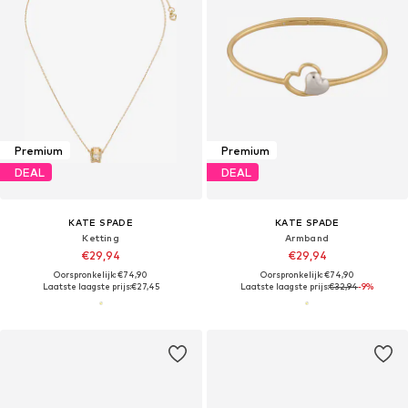
Premium
Premium
DEAL
DEAL
KATE SPADE
KATE SPADE
Ketting
Armband
€29,94
€29,94
Oorspronkelijk: €74,90
Oorspronkelijk: €74,90
Laatste laagste prijs:
€27,45
Laatste laagste prijs:
€32,94
-9%