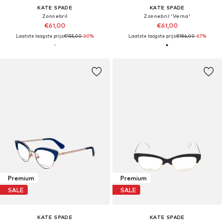
KATE SPADE
KATE SPADE
Zonnebril
Zonnebril 'Verna'
€61,00
€61,00
Laatste laagste prijs:
€155,00
-60%
Laatste laagste prijs:
€186,00
-67%
Premium
Premium
SALE
SALE
KATE SPADE
KATE SPADE