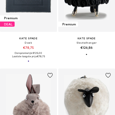
Premium
DEAL
Premium
KATE SPADE
KATE SPADE
Doek
Sleutelhanger
€78,75
€126,86
Oorspronkelijk: €125,00
Laatste laagste prijs:
€78,75