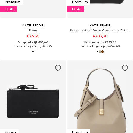
Premium
Premium
DEAL
DEAL
KATE SPADE
KATE SPADE
Riem
Schoudertas 'Deco Crossbody Tote Bag'
€76,50
€207,20
Oorspronkelijk: €85,00
Oorspronkelijk: €375,00
Laatste laagste prijs:
€55,25
Laatste laagste prijs:
€167,40
Unisex
Premium