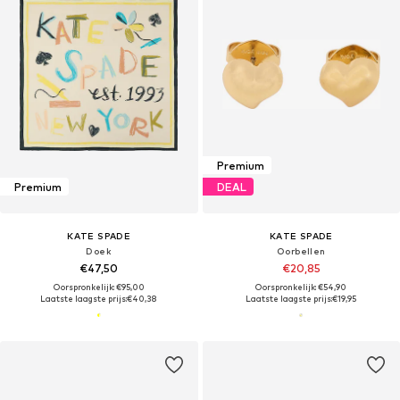
Premium
Premium
DEAL
KATE SPADE
KATE SPADE
Doek
Oorbellen
€47,50
€20,85
Oorspronkelijk: €95,00
Oorspronkelijk: €54,90
Laatste laagste prijs:
€40,38
Laatste laagste prijs:
€19,95