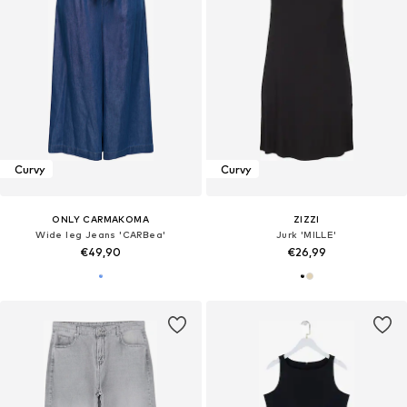
Curvy
Curvy
ONLY CARMAKOMA
ZIZZI
Wide leg Jeans 'CARBea'
Jurk 'MILLE'
€49,90
€26,99