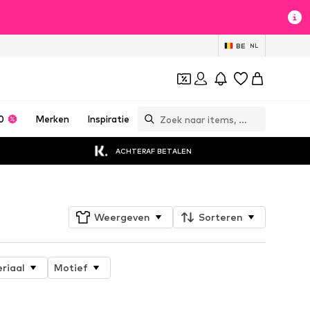
BE
NL
0
Merken
Inspiratie
ACHTERAF BETALEN
Weergeven
Sorteren
riaal
Motief